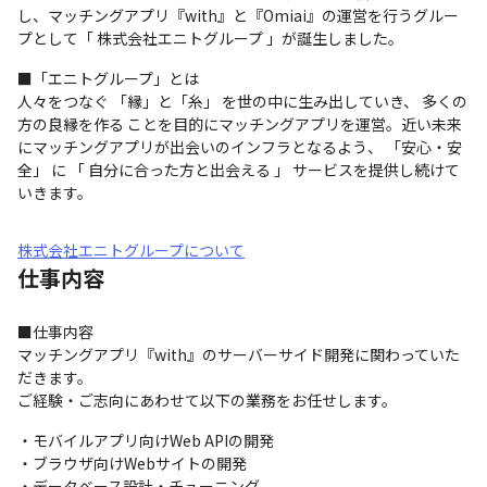
し、マッチングアプリ『with』と『Omiai』の運営を行うグルー
プとして「 株式会社エニトグループ 」が誕生しました。
■「エニトグループ」とは

人々をつなぐ 「縁」と「糸」 を世の中に生み出していき、 多くの
方の良縁を作る ことを目的にマッチングアプリを運営。近い未来
にマッチングアプリが出会いのインフラとなるよう、 「安心・安
全」 に 「 自分に合った方と出会える 」 サービスを提供し続けて
いきます。
株式会社エニトグループについて
仕事内容
■仕事内容

マッチングアプリ『with』のサーバーサイド開発に関わっていた
だきます。

ご経験・ご志向にあわせて以下の業務をお任せします。
・モバイルアプリ向けWeb APIの開発

・ブラウザ向けWebサイトの開発

・データベース設計・チューニング
