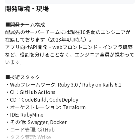
開発環境・現場
■開発チーム構成

配属先のサーバーチームには現在10名弱のエンジニアが
在籍しております（2023年4月時点）。

アプリ向けAPI開発・webフロントエンド・インフラ構築
など、役割を分けることなく、エンジニア全員が携わって
います。

■技術スタック

・Webフレームワーク: Ruby 3.0 / Ruby on Rails 6.1

・CI：GitHub Actions

・CD：CodeBuild, CodeDeploy

・オーケストレーション: Terraform

・IDE: RubyMine

・その他: Swagger, Docker

・コード管理: GitHub

・タスク管理: Wrike
