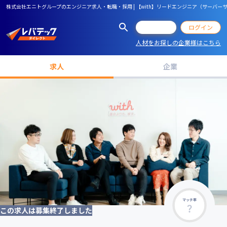
株式会社エニトグループのエンジニア求人・転職・採用 | 【with】リードエンジニア（サーバ
会員登録
ログイン
人材をお探しの企業様はこちら
求人
企業
マッチ率
この求人は募集終了しました