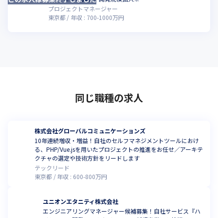
プロジェクトマネージャー
東京都
年収 :
700
-
1000
万円
同じ職種の求人
株式会社グローバルコミュニケーションズ
10年連続増収・増益！自社のセルフマネジメントツールにおけ
る、PHP/Vue.jsを用いたプロジェクトの推進をお任せ／アーキテ
クチャの選定や技術方針をリードします
テックリード
東京都
年収 :
600
-
800
万円
ユニオンエタニティ株式会社
エンジニアリングマネージャー候補募集！自社サービス『ハ