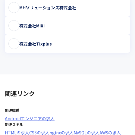
MHソリューションズ株式会社
株式会社MIXI
株式会社Tixplus
関連リンク
関連職種
Androidエンジニア
の求人
関連スキル
HTML
の求人
CSS
の求人
nginx
の求人
MySQL
の求人
AWS
の求人