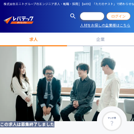
株式会社エニトグループのエンジニア求人・転職・採用 | 【with】「ただのテスト」で終わら
会員登録
ログイン
人材をお探しの企業様はこちら
求人
企業
マッチ率
この求人は募集終了しました