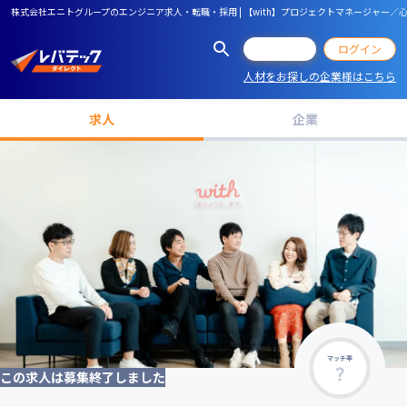
株式会社エニトグループのエンジニア求人・転職・採用 | 【with】プロジェクトマネージャー
会員登録
ログイン
人材をお探しの企業様はこちら
求人
企業
マッチ率
この求人は募集終了しました