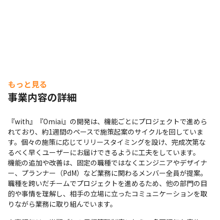
もっと見る
事業内容の詳細
『with』『Omiai』の開発は、機能ごとにプロジェクトで進めら
れており、約1週間のペースで施策起案のサイクルを回していま
す。個々の施策に応じてリリースタイミングを設け、完成次第な
るべく早くユーザーにお届けできるように工夫をしています。

機能の追加や改善は、固定の職種ではなくエンジニアやデザイナ
ー、プランナー（PdM）など業務に関わるメンバー全員が提案。
職種を跨いだチームでプロジェクトを進めるため、他の部門の目
的や事情を理解し、相手の立場に立ったコミュニケーションを取
りながら業務に取り組んでいます。