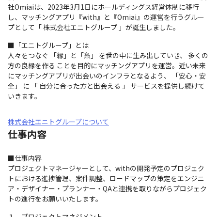
社Omiaiは、2023年3月1日にホールディングス経営体制に移行
し、マッチングアプリ『with』と『Omiai』の運営を行うグルー
プとして「 株式会社エニトグループ 」が誕生しました。
■「エニトグループ」とは

人々をつなぐ 「縁」と「糸」 を世の中に生み出していき、 多くの
方の良縁を作る ことを目的にマッチングアプリを運営。近い未来
にマッチングアプリが出会いのインフラとなるよう、 「安心・安
全」 に 「 自分に合った方と出会える 」 サービスを提供し続けて
いきます。
株式会社エニトグループについて
仕事内容
■仕事内容

プロジェクトマネージャーとして、withの開発予定のプロジェク
トにおける進捗管理、案件調整、ロードマップの策定をエンジニ
ア・デザイナー・プランナー・QAと連携を取りながらプロジェク
トの進行をお願いいたします。
１．プロジェクトマネジメント
