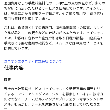
追加費用なしの手数料無料化や、0円以上の買取保証など、多くの
お客様に満足いただけるサービスを目指しています。ハイシャル
は、廃車にかかる費用を一切頂かず、引き取り費用や手続き代行
費用も無料で対応しています。
これは、鉄資源としての再利用、海外輸出業者への販売、リサイ
クル部品としての販売などの仕組みがあるためです。ハイシャル
では、お客様に合わせた査定や引き取り日程の調整、口座振込や
手続きに必要な書類の確認など、スムーズな廃車買取プロセスを
提供しています。
ユニオンエタニティ株式会社について
仕事内容
概要
当社の自社運営サービス『ハイシャル』や新規事業の開発をリー
ドするエンジニアリングマネージャーを募集しています。技術力
だけでなく、チームビルディングやプロジェクトマネジメントの
スキルも活かし、チームを成長させる役割を担っていただきま
す。