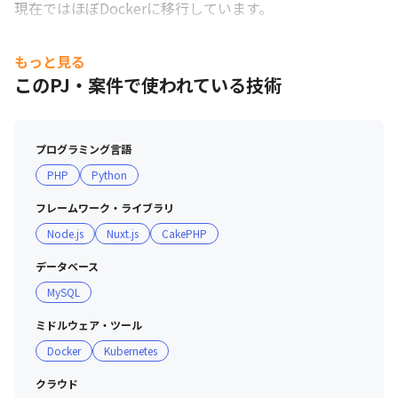
現在ではほぼDockerに移行しています。
もっと見る
このPJ・案件で使われている技術
プログラミング言語
PHP
Python
フレームワーク・ライブラリ
Node.js
Nuxt.js
CakePHP
データベース
MySQL
ミドルウェア・ツール
Docker
Kubernetes
クラウド