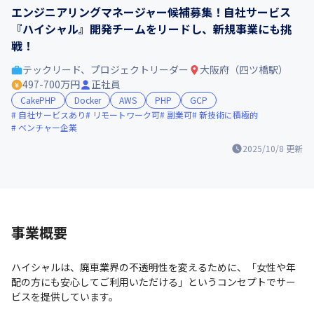
エンジニアリングマネージャー候補募集！自社サービス
『ハイシャル』開発チームをリードし、新規事業にも挑
戦！
テックリード、プロジェクトリーダー
大阪府（四ツ橋駅）
497-700万円
正社員
CakePHP
Docker
AWS
PHP
GCP
自社サービスあり
リモートワーク可
副業可
新技術に積極的
ベンチャー企業
2025/10/8
更新
事業概要
ハイシャルは、廃車業界の不透明性を変えるために、「女性や年
配の方にも安心してご利用いただける」というコンセプトでサー
ビスを提供しています。