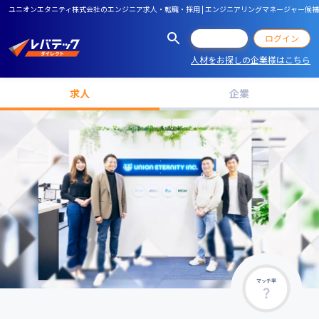
ユニオンエタニティ株式会社のエンジニア求人・転職・採用 | エンジニアリングマネージャー
会員登録
ログイン
人材をお探しの企業様はこちら
求人
企業
マッチ率