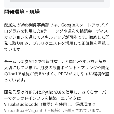
開発環境・現場
配属先のWeb開発事業部では、Googleスタートアッププ
ログラムを利用したeラーニングや週次の輪読会・ディス
カッションを通じてスキルアップが可能です。徹底した開
発に取り組み、プルリクエストを活用して正確性を重視し
ています。

チームは週次MTGで情報共有し、相談しやすい雰囲気を
大切にしています。月次の改善ポイントヒアリングや隔週
の1on1で意見が伝えやすく、PDCAが回しやすい環境が整
っています。

開発言語はPHP7.4とPython3.8を使用し、さくらサーバ
ーでクラウドインフラを構築。エディタは
VisualStudioCode（推奨）を使用し、仮想環境は
VirtualBox＋Vagrant（旧環境）が導入されています。
