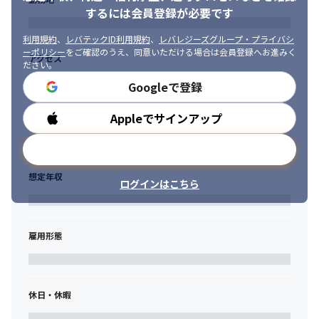
たい方
するには会員登録が必要です
利用規約
、
レバテックID利用規約
、
レバレジーズグループ・プライバシ
ーポリシー
をご確認のうえ、同意いただける場合は会員登録へお進みく
アクセス
ださい。
Googleで登録
Appleでサインアップ
勤務時間
メールアドレスで登録
想定年収
ログインはこちら
雇用形態
休日・休暇