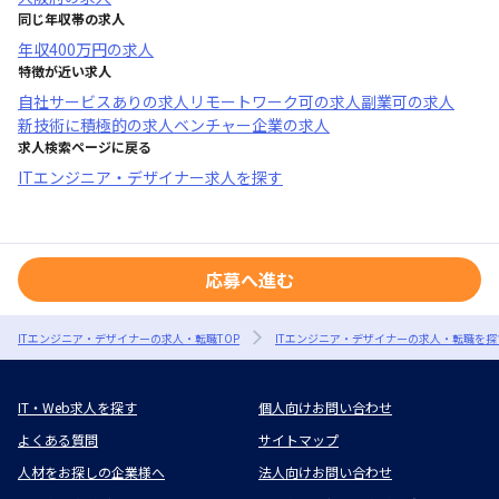
同じ年収帯の求人
年収
400万円
の求人
特徴が近い求人
自社サービスあり
の求人
リモートワーク可
の求人
副業可
の求人
新技術に積極的
の求人
ベンチャー企業
の求人
求人検索ページに戻る
ITエンジニア・デザイナー求人を探す
応募へ進む
ITエンジニア・デザイナーの求人・転職TOP
ITエンジニア・デザイナーの求人・転職を探
IT・Web求人を探す
個人向けお問い合わせ
よくある質問
サイトマップ
人材をお探しの企業様へ
法人向けお問い合わせ