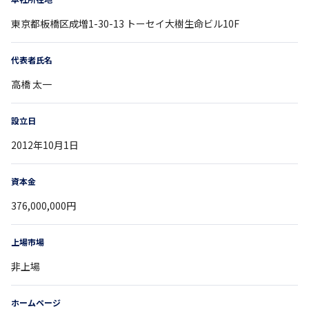
東京都
板橋区成増1-30-13
トーセイ大樹生命ビル10F
代表者氏名
高橋 太一
設立日
2012年10月1日
資本金
376,000,000円
上場市場
非上場
ホームページ