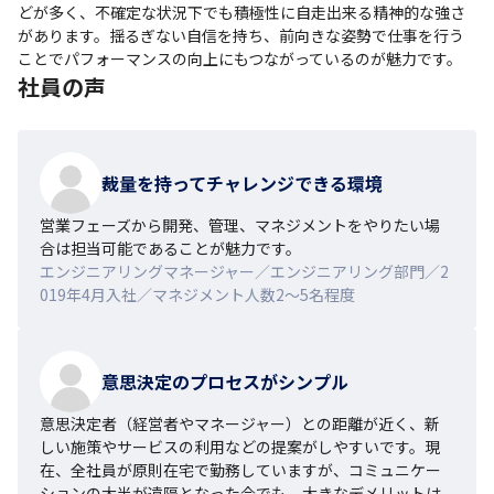
どが多く、不確定な状況下でも積極性に自走出来る精神的な強さ
があります。揺るぎない自信を持ち、前向きな姿勢で仕事を行う
ことでパフォーマンスの向上にもつながっているのが魅力です。
社員の声
裁量を持ってチャレンジできる環境
営業フェーズから開発、管理、マネジメントをやりたい場
合は担当可能であることが魅力です。
エンジニアリングマネージャー／エンジニアリング部門／2
019年4月入社／マネジメント人数2～5名程度
意思決定のプロセスがシンプル
意思決定者（経営者やマネージャー）との距離が近く、新
しい施策やサービスの利用などの提案がしやすいです。現
在、全社員が原則在宅で勤務していますが、コミュニケー
ションの大半が遠隔となった今でも、大きなデメリットは