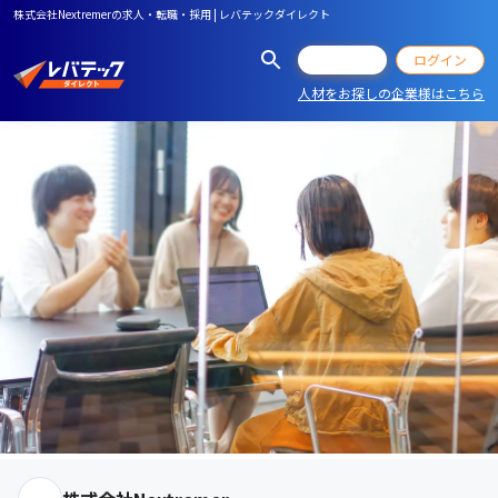
株式会社Nextremerの求人・転職・採用 | レバテックダイレクト
会員登録
ログイン
人材をお探しの企業様はこちら