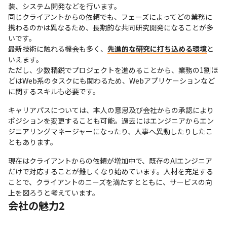
装、システム開発などを行います。

同じクライアントからの依頼でも、フェーズによってどの業務に
携わるのかは異なるため、長期的な共同研究開発になることが多
いです。

最新技術に触れる機会も多く、
先進的な研究に打ち込める環境
と
いえます。

ただし、少数精鋭でプロジェクトを進めることから、業務の1割ほ
どはWeb系のタスクにも関わるため、Webアプリケーションなど
に関するスキルも必要です。
キャリアパスについては、本人の意思及び会社からの承認により
ポジションを変更することも可能。過去にはエンジニアからエン
ジニアリングマネージャーになったり、人事へ異動したりしたこ
ともあります。
現在はクライアントからの依頼が増加中で、既存のAIエンジニア
だけで対応することが難しくなり始めています。人材を充足する
ことで、クライアントのニーズを満たすとともに、サービスの向
上を図ろうと考えています。
会社の魅力2