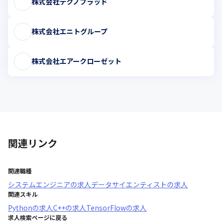
株式会社テクノブラッド
株式会社エニトグループ
株式会社エアークローゼット
関連リンク
関連職種
システムエンジニア
の求人
データサイエンティスト
の求人
関連スキル
Python
の求人
C++
の求人
TensorFlow
の求人
求人検索ページに戻る