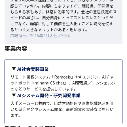
感じていません。内容にもよりますが、確認後、即決済を
もらえる事もあり、非常に効率的です。会社の意思決定のス
ピードの早さは、自分自身にとってストレスレスというだ
けでなく、顧客に対して価値を生み出すことに時間を使え
るという大きなメリットがあると思います。
広報担当／2015年7月入社／30代
事業内容
AI社会実装事業
リモート接客システム『Remosis』やAIエンジン、AIチャ
ットボット『minarai CS chat』、AI管理員／コンシェルジ
ュなどのサービスを提供しています。
AIシステム開発・研究開発事業
大手メーカーと共同で、自然言語処理や画像認識処理を用
いた研究開発やシステム開発、最新論文の実装などを行い
ます。