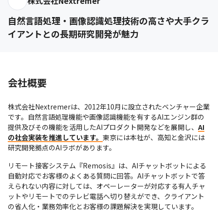
株式会社Nextremer
自然言語処理・画像認識処理技術の高さや大手クラ
イアントとの長期研究開発が魅力
会社概要
株式会社Nextremerは、2012年10月に設立されたベンチャー企業
です。自然言語処理機能や画像認識機能を有するAIエンジン群の
提供及びその機能を活用したAIプロダクト開発などを展開し、
AI
の社会実装を推進しています。
東京には本社が、高知と金沢には
研究開発拠点のAIラボがあります。
リモート接客システム『Remosis』は、AIチャットボットによる
自動対応でお客様のよくある質問に回答。AIチャットボットで答
えられない内容に対しては、オペーレーターが対応する有人チャ
ットやリモートでのテレビ電話へ切り替えができ、クライアント
の省人化・業務効率化とお客様の課題解決を実現しています。