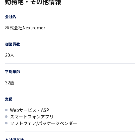
勤務地・その他情報
会社名
株式会社Nextremer
従業員数
20
人
平均年齢
32
歳
業種
Webサービス・ASP
スマートフォンアプリ
ソフトウェア/パッケージベンダー
本社所在地