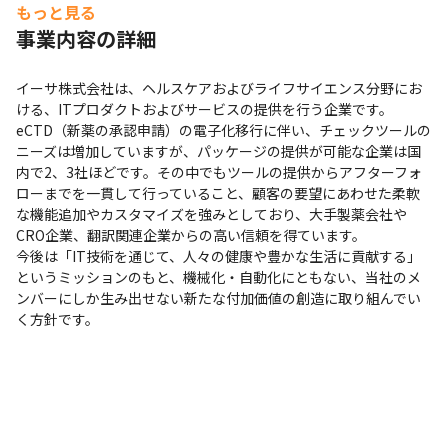
もっと見る
事業内容の詳細
部署間の距離が近く、アイデアを共有しています。
イーサ株式会社は、ヘルスケアおよびライフサイエンス分野にお
ける、ITプロダクトおよびサービスの提供を行う企業です。

eCTD（新薬の承認申請）の電子化移行に伴い、チェックツールの
ニーズは増加していますが、パッケージの提供が可能な企業は国
内で2、3社ほどです。その中でもツールの提供からアフターフォ
ローまでを一貫して行っていること、顧客の要望にあわせた柔軟
な機能追加やカスタマイズを強みとしており、大手製薬会社や
CRO企業、翻訳関連企業からの高い信頼を得ています。

今後は「IT技術を通じて、人々の健康や豊かな生活に貢献する」
というミッションのもと、機械化・自動化にともない、当社のメ
ンバーにしか生み出せない新たな付加価値の創造に取り組んでい
く方針です。