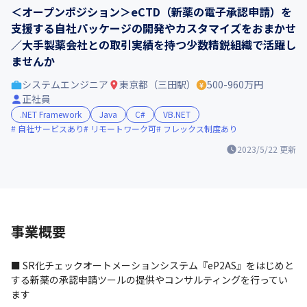
＜オープンポジション＞eCTD（新薬の電子承認申請）を
支援する自社パッケージの開発やカスタマイズをおまかせ
／大手製薬会社との取引実績を持つ少数精鋭組織で活躍し
ませんか
システムエンジニア
東京都（三田駅）
500-960万円
正社員
.NET Framework
Java
C#
VB.NET
自社サービスあり
リモートワーク可
フレックス制度あり
2023/5/22
更新
事業概要
■ SR化チェックオートメーションシステム『eP2AS』をはじめと
する新薬の承認申請ツールの提供やコンサルティングを行ってい
ます