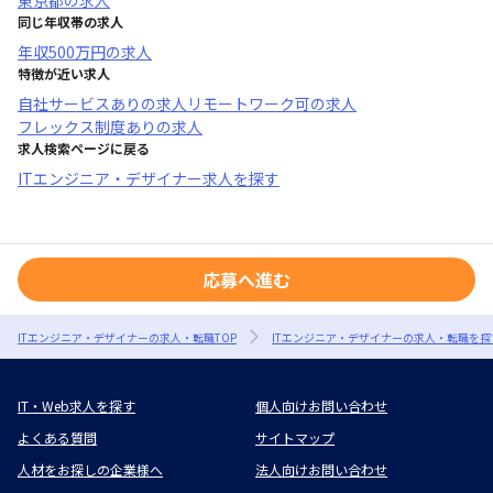
東京都
の求人
同じ年収帯の求人
年収
500万円
の求人
特徴が近い求人
自社サービスあり
の求人
リモートワーク可
の求人
フレックス制度あり
の求人
求人検索ページに戻る
ITエンジニア・デザイナー求人を探す
応募へ進む
ITエンジニア・デザイナーの求人・転職TOP
ITエンジニア・デザイナーの求人・転職を探
IT・Web求人を探す
個人向けお問い合わせ
よくある質問
サイトマップ
人材をお探しの企業様へ
法人向けお問い合わせ