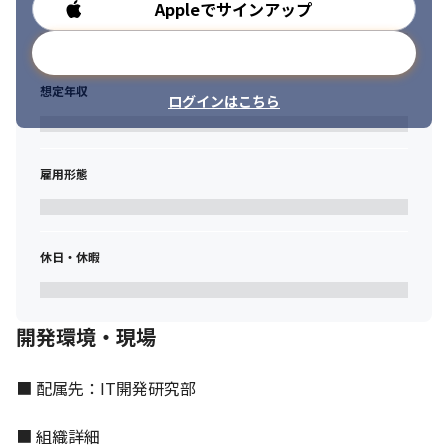
Appleでサインアップ
勤務時間
コアメンバーとして活躍できるフェーズです。
メールアドレスで登録
想定年収
ログインはこちら
雇用形態
休日・休暇
開発環境・現場
■ 配属先：IT開発研究部

■ 組織詳細
