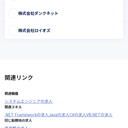
株式会社ダンクネット
株式会社ロイオズ
関連リンク
関連職種
システムエンジニア
の求人
関連スキル
.NET Framework
の求人
Java
の求人
C#
の求人
VB.NET
の求人
同じ勤務地の求人