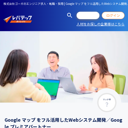
株式会社ゴーガのエンジニア求人・転職・採用 | Google マップ をフル活用したWebシステム開発／
会員登録
ログイン
人材をお探しの企業様はこちら
マッチ率
Google マップ をフル活用したWebシステム開発／Goog
le プレミアパートナー