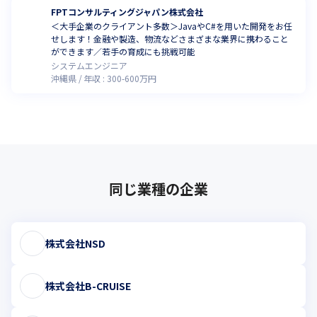
FPTコンサルティングジャパン株式会社
＜大手企業のクライアント多数＞JavaやC#を用いた開発をお任
せします！金融や製造、物流などさまざまな業界に携わること
ができます／若手の育成にも挑戦可能
システムエンジニア
沖縄県
年収 :
300
-
600
万円
同じ業種の企業
株式会社NSD
株式会社B-CRUISE