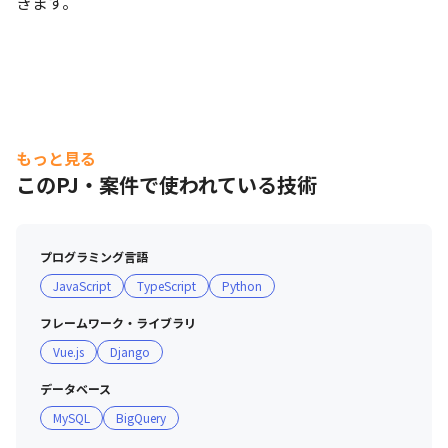
きます。
もっと見る
このPJ・案件で使われている技術
プログラミング言語
JavaScript
TypeScript
Python
各部署が協力的な風土があります。
フレームワーク・ライブラリ
Vue.js
Django
データベース
MySQL
BigQuery