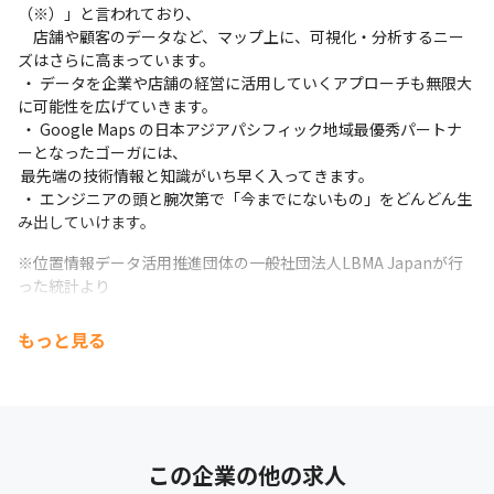
（※）」と言われており、

　店舗や顧客のデータなど、マップ上に、可視化・分析するニー
ズはさらに高まっています。

 ・ データを企業や店舗の経営に活用していくアプローチも無限大
に可能性を広げていきます。 

 ・ Google Maps の日本アジアパシフィック地域最優秀パートナ
ーとなったゴーガには、

 最先端の技術情報と知識がいち早く入ってきます。 

 ・ エンジニアの頭と腕次第で「今までにないもの」をどんどん生
み出していけます。
※​位置情報データ活用推進団体の一般社団法人LBMA Japanが行
った統計より
もっと見る
この企業の他の求人