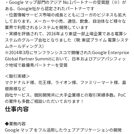
・Google マップ部門のアジア No.1パートナーの受賞歴（※）が
ある、Google社から認定されたパートナーです

・位置情報サービス市場の成長とともにゴーガのビジネスも拡大
しております。メーカーや小売、通信、飲食、自治体など様々な
業界で利用されるシステムを開発しています

・実績を評価されて、2016年より東証一部上場企業である電算シ
ステムのグループ会社となりました（現: 東証プライム 電算システ
ムホールディングス）

※2014年3月にサンフランシスコで開催されたGoogle Enterprise 
Global Partner Summitにおいて、日本およびアジアパシフィッ
ク地域で最優秀パートナーを受賞
＜取引実績＞

マクドナルド様、花王様、ライオン様、ファミリーマート様、島
根県様など

自社サービス、個別開発共に大手企業様との取引実績多数。PoC
の案件も多数ご相談いただいております！
仕事内容
◆業務内容

Google マップ をフル活用したウェブアプリケーションの開発
