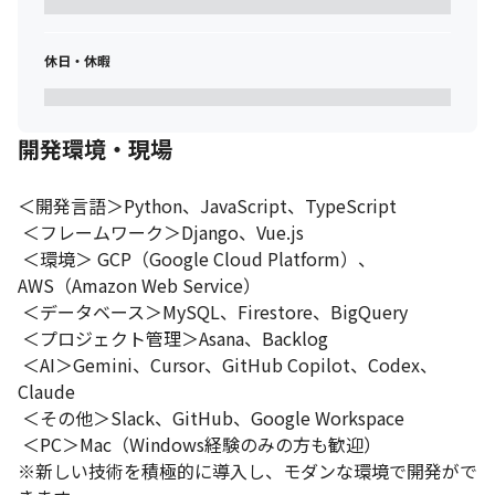
休日・休暇
開発環境・現場
＜開発言語＞Python、JavaScript、TypeScript

 ＜フレームワーク＞Django、Vue.js

 ＜環境＞ GCP（Google Cloud Platform）、
AWS（Amazon Web Service）

 ＜データベース＞MySQL、Firestore、BigQuery

 ＜プロジェクト管理＞Asana、Backlog

Googleの最優秀パートナーに選ばれた実績があります。
 ＜AI＞Gemini、Cursor、GitHub Copilot、Codex、
Claude

 ＜その他＞Slack、GitHub、Google Workspace

 ＜PC＞Mac（Windows経験のみの方も歓迎）

※新しい技術を積極的に導入し、モダンな環境で開発がで