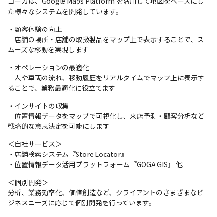
ゴーガは、Google Maps Platform を活用して地図をベースにし
た様々なシステムを開発しています。
・顧客体験の向上

　店舗の場所・店舗の取扱製品をマップ上で表示することで、ス
ムーズな移動を実現します
・オペレーションの最適化

　人や車両の流れ、移動履歴をリアルタイムでマップ上に表示す
ることで、業務最適化に役立てます
・インサイトの収集

　位置情報データをマップで可視化し、来店予測・顧客分析など
戦略的な意思決定を可能にします
＜自社サービス＞

・店舗検索システム『Store Locator』

・位置情報データ活用プラットフォーム『GOGA GIS』 他
＜個別開発＞

分析、業務効率化、価値創造など、クライアントのさまざまなビ
ジネスニーズに応じて個別開発を行っています。