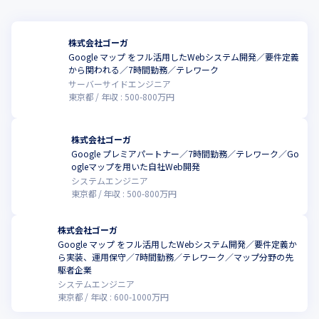
株式会社ゴーガ
Google マップ をフル活用したWebシステム開発／要件定義
から関われる／7時間勤務／テレワーク
サーバーサイドエンジニア
東京都
年収 :
500
-
800
万円
株式会社ゴーガ
Google プレミアパートナー／7時間勤務／テレワーク／Go
ogleマップを用いた自社Web開発
システムエンジニア
東京都
年収 :
500
-
800
万円
株式会社ゴーガ
Google マップ をフル活用したWebシステム開発／要件定義か
ら実装、運用保守／7時間勤務／テレワーク／マップ分野の先
駆者企業
システムエンジニア
東京都
年収 :
600
-
1000
万円