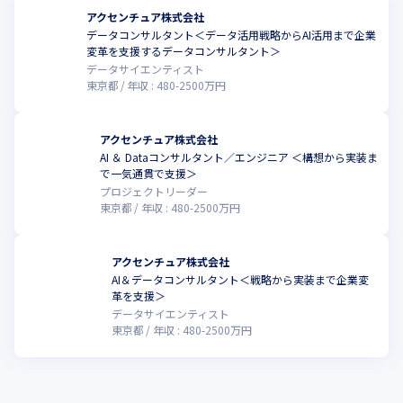
アクセンチュア株式会社
データコンサルタント＜データ活用戦略からAI活用まで企業
変革を支援するデータコンサルタント＞
データサイエンティスト
東京都
年収 :
480
-
2500
万円
アクセンチュア株式会社
AI ＆ Dataコンサルタント／エンジニア ＜構想から実装ま
で一気通貫で支援＞
プロジェクトリーダー
東京都
年収 :
480
-
2500
万円
アクセンチュア株式会社
AI＆データコンサルタント＜戦略から実装まで企業変
革を支援＞
データサイエンティスト
東京都
年収 :
480
-
2500
万円