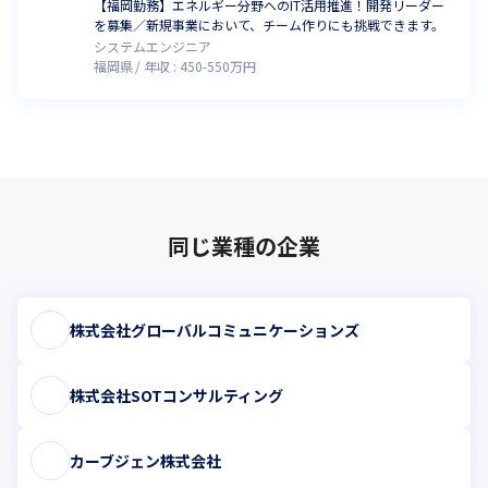
【福岡勤務】エネルギー分野へのIT活用推進！開発リーダー
を募集／新規事業において、チーム作りにも挑戦できます。
システムエンジニア
福岡県
年収 :
450
-
550
万円
同じ業種の企業
株式会社グローバルコミュニケーションズ
株式会社SOTコンサルティング
カーブジェン株式会社