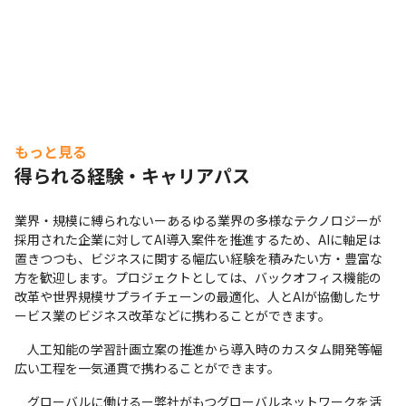
もっと見る
得られる経験・キャリアパス
業界・規模に縛られないーあるゆる業界の多様なテクノロジーが
採用された企業に対してAI導入案件を推進するため、AIに軸足は
置きつつも、ビジネスに関する幅広い経験を積みたい方・豊富な
方を歓迎します。プロジェクトとしては、バックオフィス機能の
改革や世界規模サプライチェーンの最適化、人とAIが協働したサ
ービス業のビジネス改革などに携わることができます。
　人工知能の学習計画立案の推進から導入時のカスタム開発等幅
広い工程を一気通貫で携わることができます。
　グローバルに働けるー弊社がもつグローバルネットワークを活