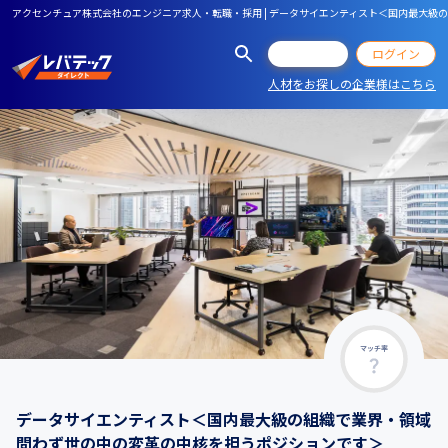
アクセンチュア株式会社のエンジニア求人・転職・採用 | データサイエンティスト＜国内最大級
会員登録
ログイン
人材をお探しの企業様はこちら
マッチ率
データサイエンティスト＜国内最大級の組織で業界・領域
問わず世の中の変革の中核を担うポジションです＞