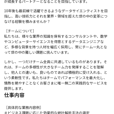
が成長するパートナーとなることを目指しています。
10年後も最前線で活躍できるようなデータサイエンティストを目
指し、高い技術力とそれを業界・領域を超えた世の中の変革につ
なげる経験を積みませんか？
［チームについて］

私たちは、様々な業界の知識を保有するコンサルタントや、数学
やコンピューターサイエンスを得意とするデータエンジニアな
ど、多様な背景を持つ人材を幅広く採用し、常にチーム一丸とな
って世の中の難しい課題に挑んでいます。
しかし、一つだけチーム全員に共通しているものがあります。そ
れは、チームの多様性が大きなチーム力を発揮することを理解
し、他人との違いも、良いものであれば積極的に受け入れる、と
いう柔軟性です。私たちはチームでパフォーマンスを最大化し、
情熱を絶やすことなくお客さまに唯一無二の実践的なサービスを
提供します。
仕事内容
［具体的な業務内容例］

＃ビジネス課題に応じた効果的な統計解析手法の選定
