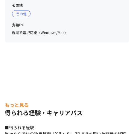
その他
その他
支給PC
現場で選択可能（Windows/Mac）
もっと見る
得られる経験・キャリアパス
■得られる経験

当社ならではの独自技術「XVL」や、3D技術を用いた開発を経験