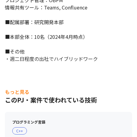
プロジェクト管理：OBPM

情報共有ツール：Teams, Confluence

■配属部署：研究開発本部

■本部全体：10名（2024年4月時点）

■その他

・週二日程度の出社でハイブリッドワーク
もっと見る
このPJ・案件で使われている技術
プログラミング言語
C++