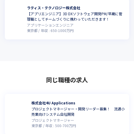
ラティス・テクノロジー株式会社
【アプリエンジニア】3D DXソフトウェア開発PM/早期に管
理職としてチームづくりに携わっていただきます！
アプリケーションエンジニア
東京都
年収 :
650
-
1000
万円
同じ職種の求人
株式会社4U Applications
プロジェクトマネージャー・開発リーダー募集！ 流通小
売業向けシステム自社開発
プロジェクトマネージャー
東京都
年収 :
500
-
700
万円