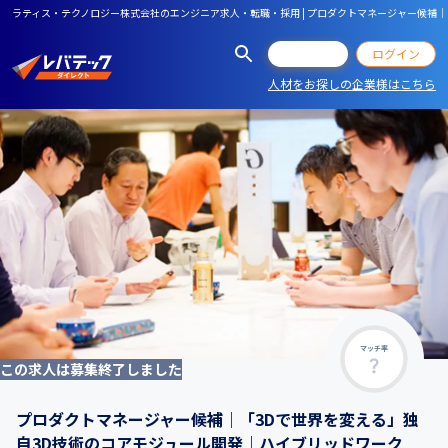
ラティス・テクノロジー株式会社のエンジニア求人・転職・採用 | プロダクトマネージャー候補
会員登録
ログイン
人材をお探しの企業様はこちら
マッチ率
この求人は募集終了しました
プロダクトマネージャー候補｜「3Dで世界を変える」独
自3D技術のコアモジュール開発｜ハイブリッドワーク