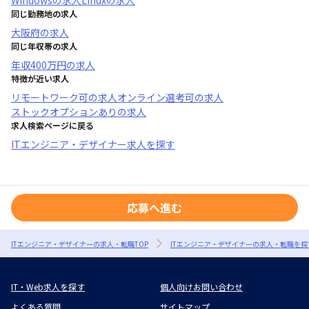
Windows
の求人
Linux
の求人
同じ勤務地の求人
大阪府
の求人
同じ年収帯の求人
年収
400万円
の求人
特徴が近い求人
リモートワーク可
の求人
オンライン選考可
の求人
ストックオプションあり
の求人
求人検索ページに戻る
ITエンジニア・デザイナー求人を探す
応募へ進む
ITエンジニア・デザイナーの求人・転職TOP
ITエンジニア・デザイナーの求人・転職を探
IT・Web求人を探す
個人向けお問い合わせ
よくある質問
サイトマップ