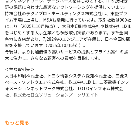
ョンやネットワーク、データベースをはじめとする、ITの技術分
野の課題に合わせた最適なアウトソーシングを提供しています。

持株会社のテクノプロ・ホールディングス株式会社は、東証プラ
イム市場に上場し、M&Aも活発に行っています。取引社数は900社
に上り（2025年10月時点）、大日本印刷株式会社や株式会社LIXIL
をはじめとする大手企業とも多数取引実績があります。また全国
各地に支店があり、7,282名のエンジニアが在籍し、日本全国の顧
客を支援しています（2025年10月時点）。

今後は、より付加価値の高いサービスの提供とプライム案件の拡
大に注力し、さらなる顧客への貢献を目指します。
＜主な取引先＞

大日本印刷株式会社、トヨタ情報システム愛知株式会社、三菱ス
ペース・ソフトウエア株式会社、株式会社LIXIL、三菱電機インフ
ォメーションネットワーク株式会社、TOTOインフォム株式会
社、株式会社日立ソリューションズ・クリエイト
もっと見る