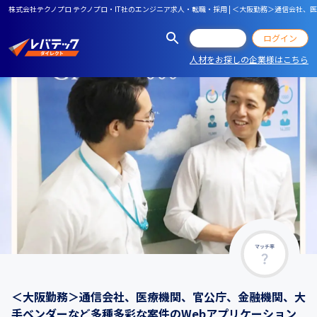
株式会社テクノプロ テクノプロ・IT社のエンジニア求人・転職・採用 | ＜大阪勤務＞通信会社
会員登録
ログイン
人材をお探しの企業様はこちら
マッチ率
＜大阪勤務＞通信会社、医療機関、官公庁、金融機関、大
手ベンダーなど多種多彩な案件のWebアプリケーション