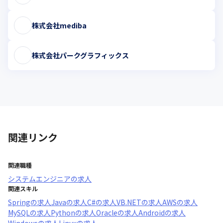
株式会社mediba
株式会社パークグラフィックス
関連リンク
関連職種
システムエンジニア
の求人
関連スキル
Spring
の求人
Java
の求人
C#
の求人
VB.NET
の求人
AWS
の求人
MySQL
の求人
Python
の求人
Oracle
の求人
Android
の求人