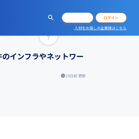
会員登録
ログイン
人材をお探しの企業様はこちら
マッチ率
件のインフラやネットワー
18日前
更新