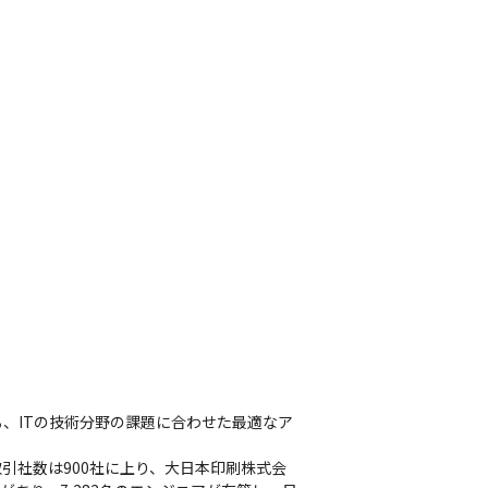
る、ITの技術分野の課題に合わせた最適なア
引社数は900社に上り、大日本印刷株式会