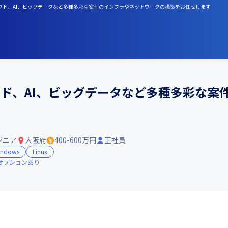
クラウド、AI、ビッグデータなど多種多彩な案件のインフラやネットワークの構築をお任せします
ウド、AI、ビッグデータなど多種多彩な案
ジニア
大阪府
400-600万円
正社員
indows
Linux
オプションあり