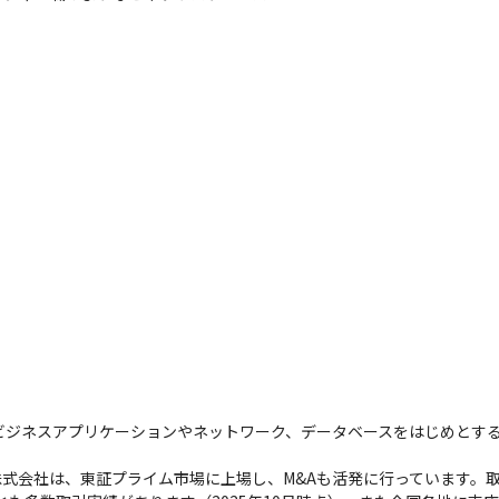
、ビジネスアプリケーションやネットワーク、データベースをはじめとす
式会社は、東証プライム市場に上場し、M&Aも活発に行っています。取