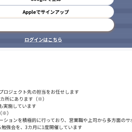
Appleでサインアップ
メールアドレスで登録
ログインはこちら
プロジェクト先の担当をお任せします

9カ所にあります（※）

も実施しています

※）

ーションを積極的に行っており、営業職や上司から多方面のサポ
る勉強会を、3カ月に1度開催しています
