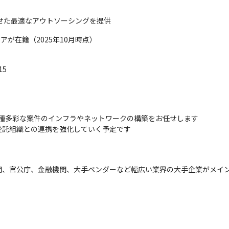
せた最適なアウトソーシングを提供
アが在籍（2025年10月時点）
15
多種多彩な案件のインフラやネットワークの構築をお任せします

受託組織との連携を強化していく予定です
関、官公庁、金融機関、大手ベンダーなど幅広い業界の大手企業がメイ