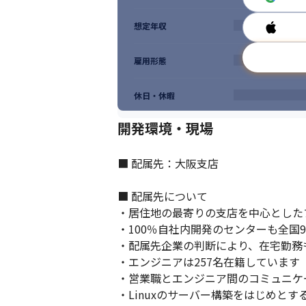
想定年収
雇用形態
休日・休暇
開発環境・現場
■ 配属先：大阪支店

■ 配属先について

・居住地の最寄りの支店を中心とした
・100％自社内開発のセンターも全国
・配属先企業の判断により、在宅勤務
・エンジニアは257名在籍しています（
・営業職とエンジニア間のコミュニケ
・Linuxのサーバー構築をはじめとす