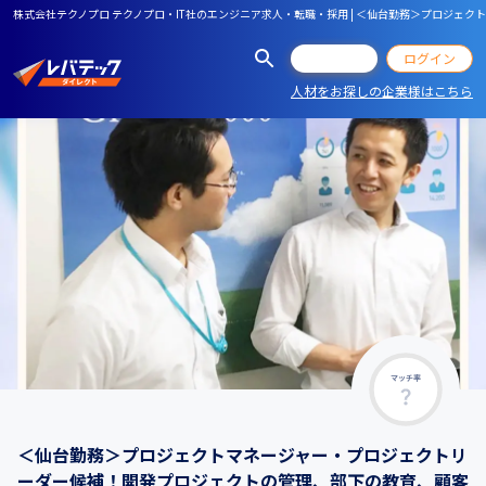
株式会社テクノプロ テクノプロ・IT社のエンジニア求人・転職・採用 | ＜仙台勤務＞プロジェ
会員登録
ログイン
人材をお探しの企業様はこちら
マッチ率
＜仙台勤務＞プロジェクトマネージャー・プロジェクトリ
ーダー候補！開発プロジェクトの管理、部下の教育、顧客