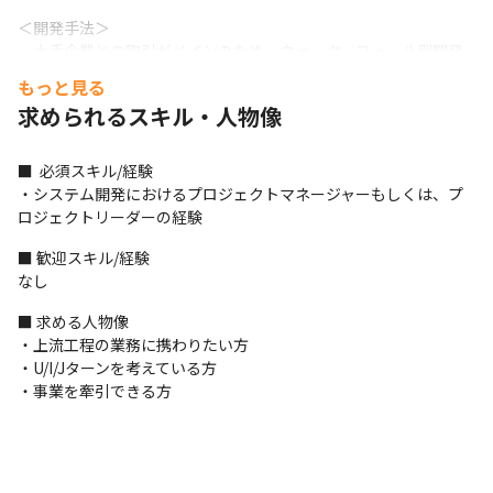
＜開発手法＞

・大手企業との取引がメインのため、ウォーターフォール型開発
を採用することが多いです
もっと見る
求められるスキル・人物像
＜募集背景＞

当社では、一部上場企業を中心に全国900社を超える企業さまか
ら、多種多様な課題の相談を受け事業を拡大しています（2025年
■  必須スキル/経験

10月時点）。

・システム開発におけるプロジェクトマネージャーもしくは、プ
2025年10月現在、売上・利益共に堅調に推移し、今後も安定した
ロジェクトリーダーの経験
経営基盤を持った事業運営を見込んでいるため、「ビジネスアプ
リケーション」や「組込ソフトウェア」、「保守・運用」をはじ
■ 歓迎スキル/経験

めとする、エンジニアの採用を積極的に行っています。
なし
＜教育研修制度＞

■ 求める人物像

・入社後はOJT形式で業務を進めていきます

・上流工程の業務に携わりたい方

・インフラやAIなど、常時200以上のメニューがある「Winスクー
・U/I/Jターンを考えている方

ル」を用意しています

・事業を牽引できる方
・通信教育を通して、ビジネススキルについて学ぶことも可能で
す

・会社として用意している研修のほかに、支店別での独自研修が
あります