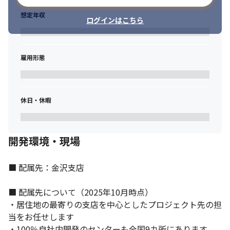
想定年収
ログインはこちら
雇用形態
休日・休暇
SAP PartnerEdge Silver パートナーです。
開発環境・現場
■ 配属先：金沢支店

■ 配属先について（2025年10月時点）

・居住地の最寄りの支店を中心としたプロジェクト先の担
当をお任せします

・100％自社内開発のセンターも全国9カ所にあります
