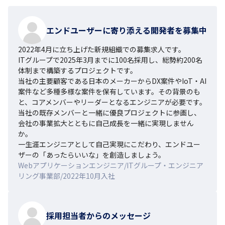
エンドユーザーに寄り添える開発者を募集中
2022年4月に立ち上げた新規組織での募集求人です。

ITグループで2025年3月までに100名採用し、総勢約200名
体制まで構築するプロジェクトです。

当社の主要顧客である日本のメーカーからDX案件やIoT・AI
案件など多種多様な案件を保有しています。その背景のも
と、コアメンバーやリーダーとなるエンジニアが必要です。

当社の既存メンバーと一緒に優良プロジェクトに参画し、
会社の事業拡大とともに自己成長を一緒に実現しません
か。

一生涯エンジニアとして自己実現にこだわり、エンドユー
ザーの「あったらいいな」を創造しましょう。
Webアプリケーションエンジニア/ITグループ・エンジニア
リング事業部/2022年10月入社
採用担当者からのメッセージ