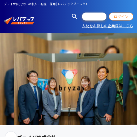
ブライザ株式会社の求人・転職・採用 | レバテックダイレクト
会員登録
ログイン
人材をお探しの企業様はこちら