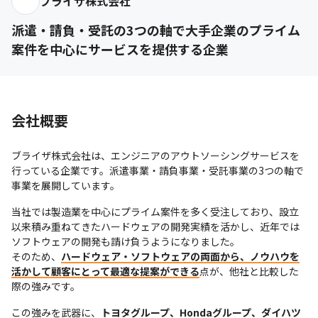
ブライザ株式会社
派遣・請負・受託の3つの軸で大手企業のプライム
案件を中心にサービスを提供する企業
会社概要
ブライザ株式会社は、エンジニアのアウトソーシングサービスを
行っている企業です。派遣事業・請負事業・受託事業の3つの軸で
事業を展開しています。
当社では製造業を中心にプライム案件を多く受注しており、設立
以来積み重ねてきたハードウェアの開発実績を活かし、近年では
ソフトウェアの開発も請け負うようになりました。

そのため、
ハードウェア・ソフトウェアの両面から、ノウハウを
活かして顧客にとって最適な提案ができる
点が、他社と比較した
際の強みです。
この強みを武器に、
トヨタグループ、Hondaグループ、ダイハツ