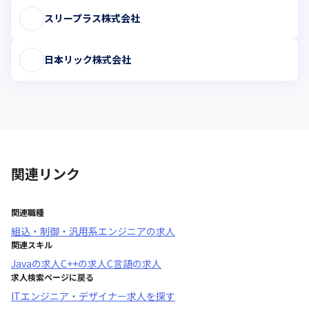
スリープラス株式会社
日本リック株式会社
関連リンク
関連職種
組込・制御・汎用系エンジニア
の求人
関連スキル
Java
の求人
C++
の求人
C言語
の求人
求人検索ページに戻る
ITエンジニア・デザイナー求人を探す