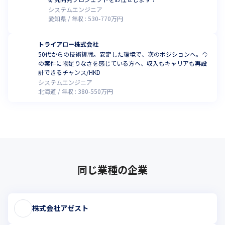
システムエンジニア
愛知県
年収 :
530
-
770
万円
トライアロー株式会社
50代からの技術挑戦。安定した環境で、次のポジションへ。今
の案件に物足りなさを感じている方へ、収入もキャリアも再設
計できるチャンス/HKD
システムエンジニア
北海道
年収 :
380
-
550
万円
同じ業種の企業
株式会社アゼスト