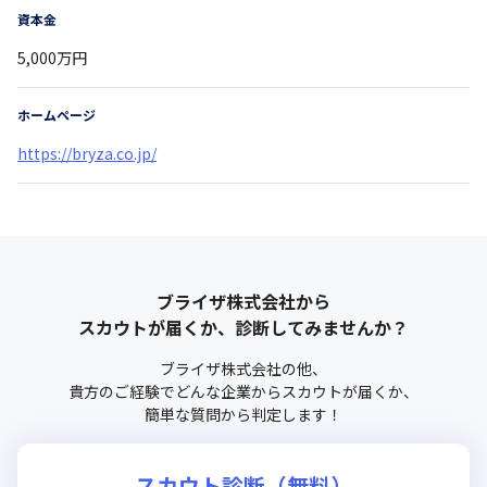
資本金
5,000万円
ホームページ
https://bryza.co.jp/
ブライザ株式会社
から
スカウトが届くか、診断してみませんか？
ブライザ株式会社
の他、
貴方のご経験でどんな企業からスカウトが届くか、
簡単な質問から判定します！
スカウト診断（無料）