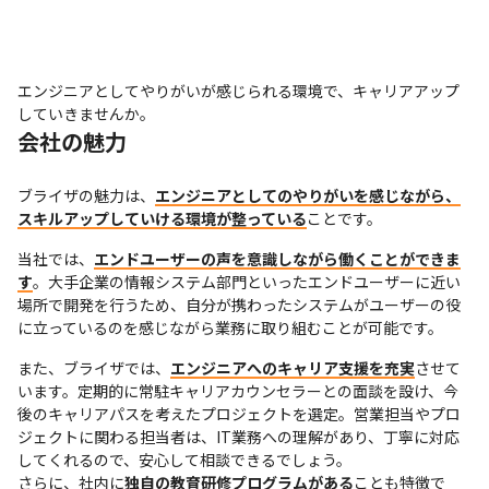
エンジニアとしてやりがいが感じられる環境で、キャリアアップ
していきませんか。
会社の魅力
ブライザの魅力は、
エンジニアとしてのやりがいを感じながら、
スキルアップしていける環境が整っている
ことです。
当社では、
エンドユーザーの声を意識しながら働くことができま
す
。大手企業の情報システム部門といったエンドユーザーに近い
場所で開発を行うため、自分が携わったシステムがユーザーの役
に立っているのを感じながら業務に取り組むことが可能です。
また、ブライザでは、
エンジニアへのキャリア支援を充実
させて
います。定期的に常駐キャリアカウンセラーとの面談を設け、今
後のキャリアパスを考えたプロジェクトを選定。営業担当やプロ
ジェクトに関わる担当者は、IT業務への理解があり、丁寧に対応
してくれるので、安心して相談できるでしょう。

さらに、社内に
独自の教育研修プログラムがある
ことも特徴で