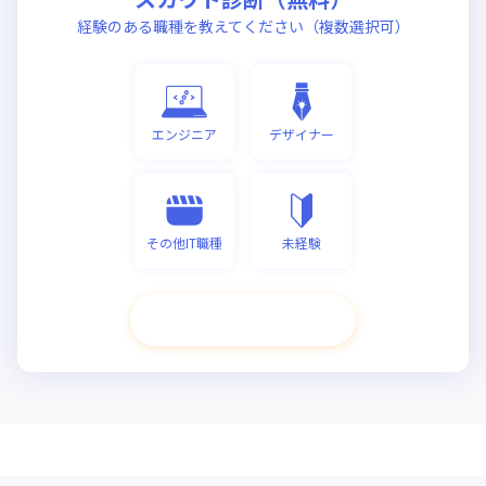
経験のある職種を教えてください（複数選択可）
エンジニア
デザイナー
その他IT職種
未経験
次へ進む