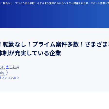
託開発！転勤なし！プライム案件多数！さまざまな業界におけるシステム開発をお任せ／サポート体制が
！転勤なし！プライム案件多数！さまざま
体制が充実している企業
0万円
正社員
uby
オプションあり