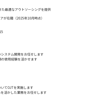
せた最適なアウトソーシングを提供
アが在籍（2025年10月時点）
15
システム開発をお任せします

言語の使用経験を活かせます
てOJTを実施します

を活かした業務をお任せします
