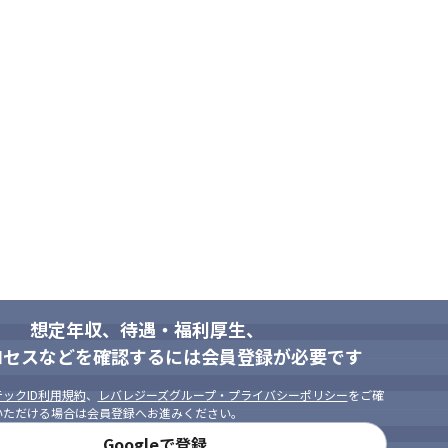
想定年収、待遇・福利厚生、
ロセスなどを確認するには会員登録が必要です
ックID利用規約
、
レバレジーズグループ・プライバシーポリシー
をご確
いただける場合は会員登録へお進みください。
Googleで登録