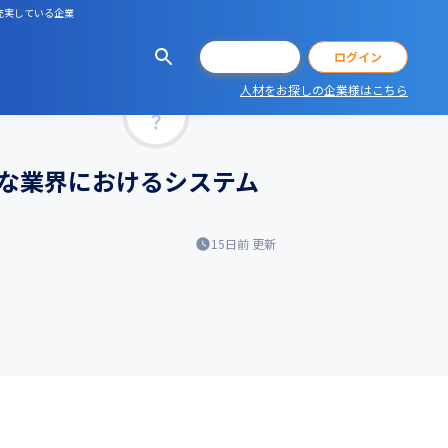
充実している企業
会員登録
ログイン
人材をお探しの企業様はこちら
マッチ率
な業界におけるシステム
15日前
更新