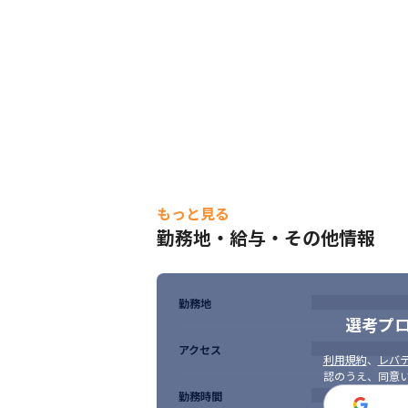
もっと見る
勤務地・給与・その他情報
勤務地
選考プ
アクセス
利用規約
、
レバテ
認のうえ、同意
勤務時間