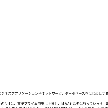
、ビジネスアプリケーションやネットワーク、データベースをはじめとす
式会社は、東証プライム市場に上場し、M＆Aも活発に行っています。取