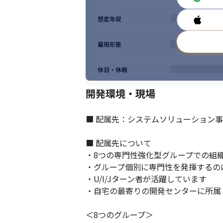
想定年収
雇用形態
休日・休暇
開発環境・現場
■ 配属先：システムソリューション事
■ 配属先について

・8つの専門性強化型グループでの組織
・グループ個別に専門性を発揮するの
・U/I/Jターン者が活躍しています

・自宅の最寄りの開発センターに所属し
＜8つのグループ＞
