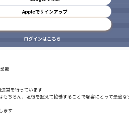
Appleでサインアップ
メールアドレスで登録
ログインはこちら
業部

運営を行っています

はもちろん、垣根を超えて協働することで顧客にとって最適なソ
ます
