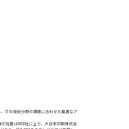
る、ITの技術分野の課題に合わせた最適なア
引社数は900社に上り、大日本印刷株式会