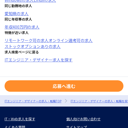
Windows
の求人
Linux
の求人
同じ勤務地の求人
愛知県
の求人
同じ年収帯の求人
年収
400万円
の求人
特徴が近い求人
リモートワーク可
の求人
オンライン選考可
の求人
ストックオプションあり
の求人
求人検索ページに戻る
ITエンジニア・デザイナー求人を探す
応募へ進む
ITエンジニア・デザイナーの求人・転職TOP
ITエンジニア・デザイナーの求人・転職を探
IT・Web求人を探す
個人向けお問い合わせ
よくある質問
サイトマップ