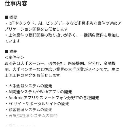
仕事内容
■ 概要

・IoTやクラウド、AI、ビッグデータなど多種多彩な案件のWebア
プリケーション開発をお任せします

・上流案件の受託開発の取り扱いが多く、一括請負案件も増加し
ています
■ 詳細

＜案件例＞

取引先は大手メーカー、通信会社、医療機関、官公庁、金融機
関、大手ベンダーなど幅広い業界の大手企業がメインです。主に
上流工程の開発をお任せします。
・大手金融システムの開発

・AI関連システムやWebアプリの開発

・Androidアプリやスマートフォン分野での各種開発

・ECサイトやポータルサイトの開発

・顧客管理システムの開発

・医療/福祉系システムの開発
＜案件について＞
