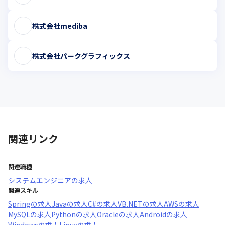
株式会社mediba
株式会社パークグラフィックス
関連リンク
関連職種
システムエンジニア
の求人
関連スキル
Spring
の求人
Java
の求人
C#
の求人
VB.NET
の求人
AWS
の求人
MySQL
の求人
Python
の求人
Oracle
の求人
Android
の求人