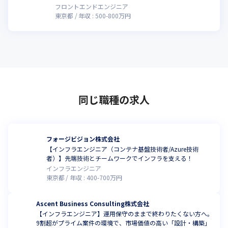
フロントエンドエンジニア
東京都
年収 :
500
-
800
万円
同じ職種の求人
フォージビジョン株式会社
【インフラエンジニア（コンテナ基盤技術者/Azure技術
者）】先端技術とチームワークでインフラを支える！
インフラエンジニア
東京都
年収 :
400
-
700
万円
Ascent Business Consulting株式会社
【インフラエンジニア】運用保守のままで終わりたくない方へ。
9割超がプライム案件の環境で、市場価値の高い「設計・構築」