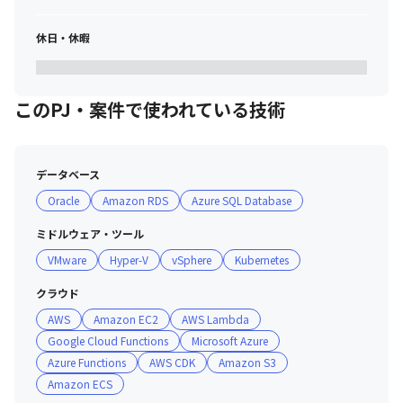
休日・休暇
このPJ・案件で使われている技術
データベース
Oracle
Amazon RDS
Azure SQL Database
ミドルウェア・ツール
VMware
Hyper-V
vSphere
Kubernetes
クラウド
AWS
Amazon EC2
AWS Lambda
Google Cloud Functions
Microsoft Azure
Azure Functions
AWS CDK
Amazon S3
Amazon ECS