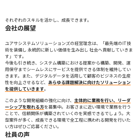
それぞれのスキルを活かし、成長できます。
会社の展望
ユアサシステムソリューションズの経営理念は、「最先端のIT技
術を装備し 永続的に新しい価値を生み出し 社会へ貢献していきま
す」です。

今後も引き続き、システム構築における提案から構築、開発、運
用保守までシームレスにサービスを提供できる体制を維持してい
きます。また、デジタルデータを活用して顧客のビジネスの生産
性を向上させるなど、
あらゆる課題解決に向けたソリューション
を提供していきます
。
このような開発組織の強化に向け、
主体的に業務を行い、リーダ
ーシップを取れる方
を募集中。お客さまに近い環境で業務を行う
ことで、信頼関係が構築されていくのを実感できるでしょう。大
型案件が多く、成長できる環境で全工程に携われる開発を行いた
い方はぜひご応募ください。
社員の声