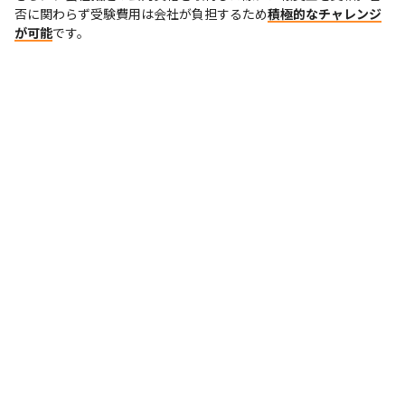
否に関わらず受験費用は会社が負担するため
積極的なチャレンジ
が可能
です。