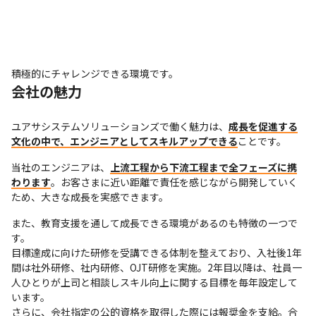
積極的にチャレンジできる環境です。
会社の魅力
ユアサシステムソリューションズで働く魅力は、
成長を促進する
文化の中で、エンジニアとしてスキルアップできる
ことです。
当社のエンジニアは、
上流工程から下流工程まで全フェーズに携
わります
。お客さまに近い距離で責任を感じながら開発していく
ため、大きな成長を実感できます。
また、教育支援を通して成長できる環境があるのも特徴の一つで
す。

目標達成に向けた研修を受講できる体制を整えており、入社後1年
間は社外研修、社内研修、OJT研修を実施。2年目以降は、社員一
人ひとりが上司と相談しスキル向上に関する目標を毎年設定して
います。

さらに、会社指定の公的資格を取得した際には報奨金を支給。合