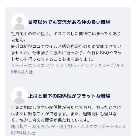
業務以外でも交流がある仲の良い職場
社員同士の仲が良く、ギスギスした関係性はまったくあり
ません。

最近は新型コロナウイルス感染症流行のため実施できてい
ませんが、仕事帰りに飲みに行ったり、休日にBBQやフッ
トサルを行ったりすることもよくあります。
サーバーエンジニア/インフラ担当・インフラグループ/200
6年4月入社
上司と部下の関係性がフラットな職場
上司に相談しやすい関係性が保たれており、困ったときに
はすぐに頼ることができます。また、組織間にも壁はな
く、協力し合える関係が保たれています。
運用担当・副部長/保守・運用担当・カスタマサポート部/20
07年4月入社