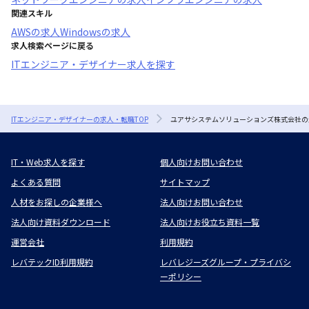
関連スキル
AWS
の求人
Windows
の求人
求人検索ページに戻る
ITエンジニア・デザイナー求人を探す
ITエンジニア・デザイナーの求人・転職TOP
ユアサシステムソリューションズ株式会社の
IT・Web求人を探す
個人向けお問い合わせ
よくある質問
サイトマップ
人材をお探しの企業様へ
法人向けお問い合わせ
法人向け資料ダウンロード
法人向けお役立ち資料一覧
運営会社
利用規約
レバテックID利用規約
レバレジーズグループ・プライバシ
ーポリシー