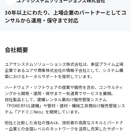
ユアサシステムソリューションズ株式会社
30年以上にわたり、上場企業のパートナーとしてコ
ンサルから運用・保守まで対応
会社概要
ユアサシステムソリューションズ株式会社は、東証プライム上場
企業であるユアサ商事株式会社の情報子会社として、システム構
築におけるトータルサポートを提供しています。
ハードウェア・ソフトウェアの提案や販売を含め、コンサルティ
ングから開発・運用・保守まで一気通貫でサービスを展開。

自社製品として、建機レンタル業向け販売管理システム
『POWERFUL建機』や管材・建材・機械工具商向け販売管理シス
テム『アドミニNeo』を開発しています。
他社と比較した当社の強みは、技術者の高度なスキルとパートナ
ー企業との全国レベルのネットワークを活用し充実したサポート