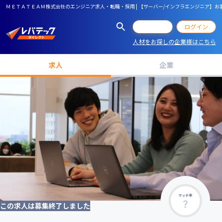
ＭＥＴＡＴＥＡＭ株式会社のエンジニア求人・転職・採用 | 【サーバー/インフラエンジニア】
会員登録
ログイン
人材をお探しの企業様はこちら
求人
企業
マッチ率
この求人は募集終了しました