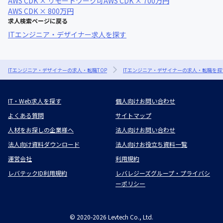
AWS CDK × リモートワーク可
AWS CDK × 700万円
AWS CDK × 800万円
求人検索ページに戻る
ITエンジニア・デザイナー求人を探す
ITエンジニア・デザイナーの求人・転職TOP
ITエンジニア・デザイナーの求人・転職を探
IT・Web求人を探す
個人向けお問い合わせ
よくある質問
サイトマップ
人材をお探しの企業様へ
法人向けお問い合わせ
法人向け資料ダウンロード
法人向けお役立ち資料一覧
運営会社
利用規約
レバテックID利用規約
レバレジーズグループ・プライバシ
ーポリシー
©
2020-2026
Levtech Co., Ltd.