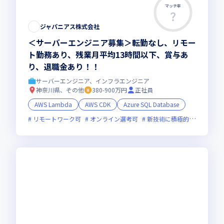
マッチ率
ジャパニアス株式会社
＜サーバーエンジニア募集＞転勤なし、リモー
ト勤務あり、残業月平均13時間以下、賞与あ
り、退職金あり！！
サーバーエンジニア、インフラエンジニア
神奈川県、その他
380-900万円
正社員
AWS Lambda
AWS CDK
Azure SQL Database
リモートワーク可
オンライン選考可
新技術に積極的
面接1回