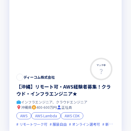
マッチ率
ディーコム株式会社
【沖縄】リモート可・AWS経験者募集！クラ
ウド・インフラエンジニア★
インフラエンジニア、クラウドエンジニア
沖縄県
400-600万円
正社員
AWS
AWS Lambda
AWS CDK
リモートワーク可
服装自由
オンライン選考可
新技術に積極的