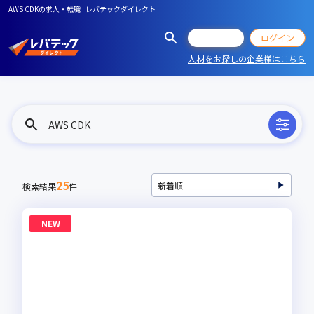
AWS CDKの求人・転職 | レバテックダイレクト
会員登録
ログイン
人材をお探しの企業様はこちら
AWS CDK
25
検索結果
件
NEW