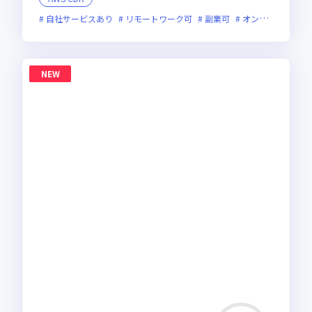
自社サービスあり
リモートワーク可
副業可
オンライン選考可
NEW