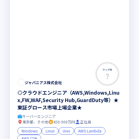
マッチ率
ジャパニアス株式会社
◎クラウドエンジニア（AWS,Windows,Linu
x,FW,WAF,Security Hub,GuardDuty等）★
東証グロース市場上場企業★
サーバーエンジニア
東京都、その他
450-900万円
正社員
Windows
Linux
Unix
AWS Lambda
AWS CDK