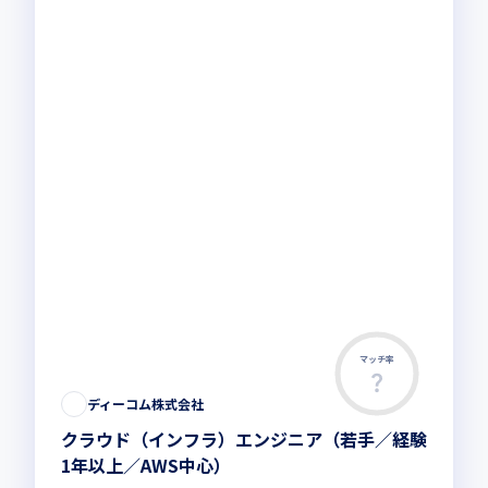
マッチ率
ディーコム株式会社
クラウド（インフラ）エンジニア（若手／経験
1年以上／AWS中心）