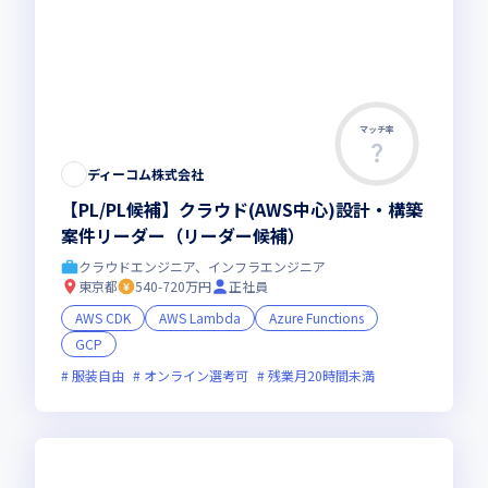
マッチ率
ディーコム株式会社
【PL/PL候補】クラウド(AWS中心)設計・構築
案件リーダー（リーダー候補）
クラウドエンジニア、インフラエンジニア
東京都
540-720万円
正社員
AWS CDK
AWS Lambda
Azure Functions
GCP
服装自由
オンライン選考可
残業月20時間未満