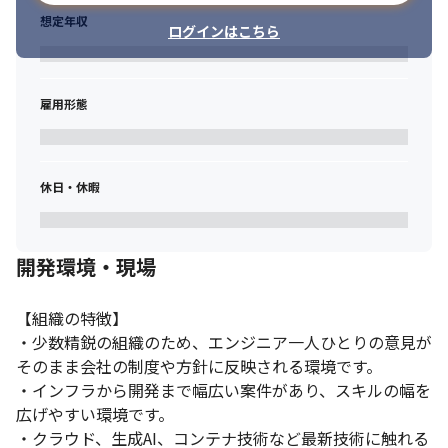
想定年収
ログインはこちら
雇用形態
休日・休暇
開発環境・現場
【組織の特徴】

・少数精鋭の組織のため、エンジニア一人ひとりの意見が
そのまま会社の制度や方針に反映される環境です。

・インフラから開発まで幅広い案件があり、スキルの幅を
広げやすい環境です。

・クラウド、生成AI、コンテナ技術など最新技術に触れる