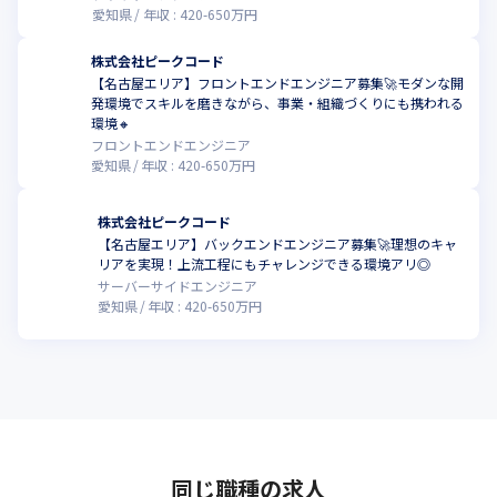
愛知県
年収 :
420
-
650
万円
株式会社ピークコード
【名古屋エリア】フロントエンドエンジニア募集🚀モダンな開
発環境でスキルを磨きながら、事業・組織づくりにも携われる
環境🔸
フロントエンドエンジニア
愛知県
年収 :
420
-
650
万円
株式会社ピークコード
【名古屋エリア】バックエンドエンジニア募集🚀理想のキャ
リアを実現！上流工程にもチャレンジできる環境アリ◎
サーバーサイドエンジニア
愛知県
年収 :
420
-
650
万円
同じ職種の求人