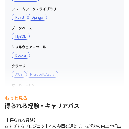
フレームワーク・ライブラリ
React
Django
データベース
MySQL
ミドルウェア・ツール
Docker
クラウド
AWS
Microsoft Azure
サーバー・OS
Linux
もっと見る
得られる経験・キャリアパス
【 得られる経験】

さまざまなプロジェクトへの参画を通じて、技術力の向上や幅広