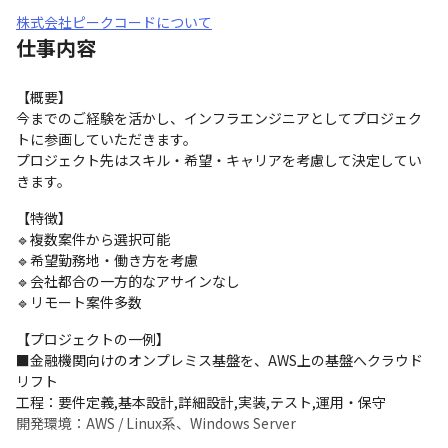
株式会社ピークコードについて
仕事内容
【概要】

今までのご経験を活かし、インフラエンジニアとしてプロジェク
トに参画していただきます。

プロジェクト先はスキル・希望・キャリアを考慮して決定してい
きます。
【特徴】

🔹複数案件から選択可能

🔹希望勤務地・働き方を考慮

🔹会社都合の一方的なアサインなし

🔹リモート案件多数
【プロジェクトの一例】

■金融機関向けのオンプレミス基盤を、AWS上の基盤へクラウド
リフト

工程：要件定義,基本設計,詳細設計,実装,テスト,運用・保守

開発環境：AWS / Linux系、Windows Server