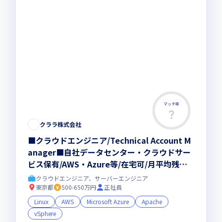
マッチ率
この求人は募集終了しました
クララ株式会社
■クラウドエンジニア/Technical Account M
anager■自社データセンター・クラウドサー
ビス保有/AWS・Azure等/在宅可/月平均残業
約12h/年間休日123日
クラウドエンジニア、サーバーエンジニア
東京都
500-650万円
正社員
Linux
AWS
Microsoft Azure
Apache
vSphere