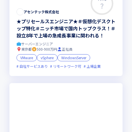
この求人は募集終了しました
アセンテック株式会社
★プリセールスエンジニア★＃仮想化デスクト
ップ特化＃ニッチ市場で国内トップクラス！＃
設立8年で上場の急成長事業に関われる！
サーバーエンジニア
東京都
500-900万円
正社員
VMware
vSphere
WindowsServer
自社サービスあり
リモートワーク可
上場企業