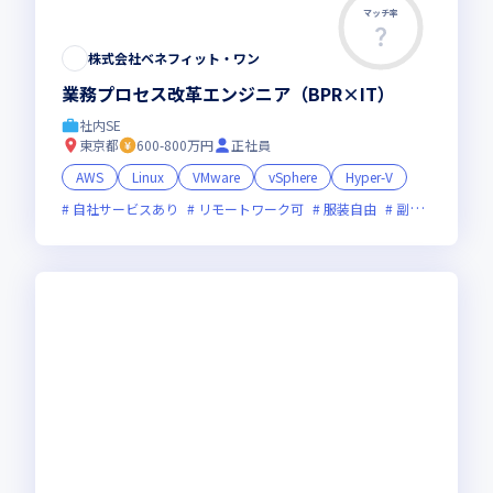
マッチ率
株式会社ベネフィット・ワン
業務プロセス改革エンジニア（BPR×IT）
社内SE
東京都
600-800万円
正社員
AWS
Linux
VMware
vSphere
Hyper-V
自社サービスあり
リモートワーク可
服装自由
副業可
フレ