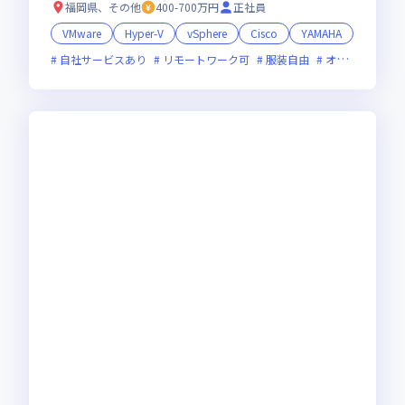
福岡県、その他
400-700万円
正社員
VMware
Hyper-V
vSphere
Cisco
YAMAHA
自社サービスあり
リモートワーク可
服装自由
オンライン選考可