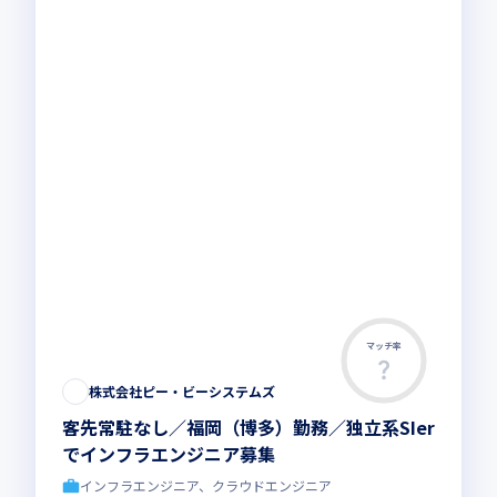
マッチ率
株式会社ピー・ビーシステムズ
客先常駐なし／福岡（博多）勤務／独立系SIer
でインフラエンジニア募集
インフラエンジニア、クラウドエンジニア