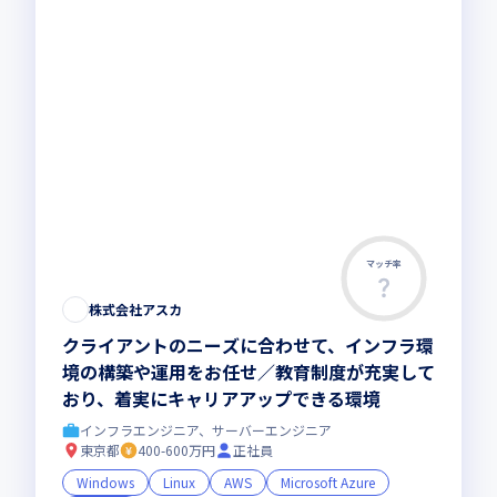
マッチ率
株式会社アスカ
クライアントのニーズに合わせて、インフラ環
境の構築や運用をお任せ／教育制度が充実して
おり、着実にキャリアアップできる環境
インフラエンジニア、サーバーエンジニア
東京都
400-600万円
正社員
Windows
Linux
AWS
Microsoft Azure