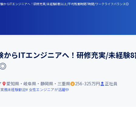
験からITエンジニアへ！研修充実/未経験8割以上/平均残業時間7時間/ワークライフバランス◎
からITエンジニアへ！研修充実/未経験8
◎
ア
愛知県・岐阜県・静岡県・三重県
256-325万円
正社員
実務未経験歓迎
女性エンジニアが活躍中