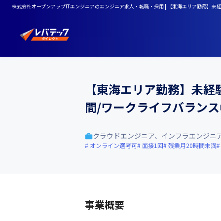
株式会社オープンアップITエンジニアのエンジニア求人・転職・採用 | 【東海エリア勤務】未経
【東海エリア勤務】未経験
間/ワークライフバランス
クラウドエンジニア、インフラエンジニ
オンライン選考可
面接1回
残業月20時間未満
事業概要