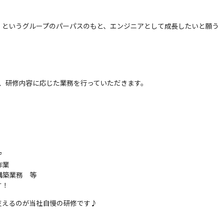
」というグループのパーパスのもと、エンジニアとして成長したいと願
、研修内容に応じた業務を行っていただきます。



業

築業務　等

す！
支えるのが当社自慢の研修です♪