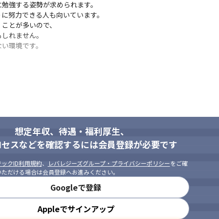
勉強する姿勢が求められます。

に努力できる人も向いています。

ことが多いので、

しれません。

ない環境です。
想定年収、待遇・福利厚生、
ロセスなどを確認するには会員登録が必要です
ックID利用規約
、
レバレジーズグループ・プライバシーポリシー
をご確
いただける場合は会員登録へお進みください。
Googleで登録
Appleでサインアップ