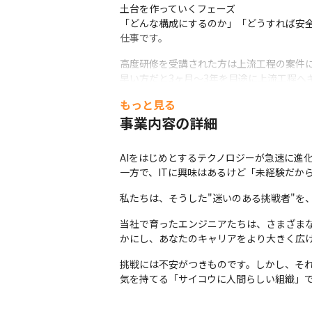
土台を作っていくフェーズ

「どんな構成にするのか」「どうすれば安
仕事です。
高度研修を受講された方は上流工程の案件に
早い方だと3ヶ月～3年を目途に上流工程へ
もっと見る
事業内容の詳細
AIをはじめとするテクノロジーが急速に進化
一方で、ITに興味はあるけど「未経験だか
私たちは、そうした"迷いのある挑戦者"を
当社で育ったエンジニアたちは、さまざまな
かにし、あなたのキャリアをより大きく広
挑戦には不安がつきものです。しかし、そ
気を持てる「サイコウに人間らしい組織」