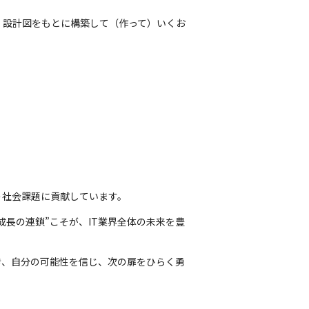
、設計図をもとに構築して（作って）いくお
う社会課題に貢献しています。
長の連鎖”こそが、IT業界全体の未来を豊
き、自分の可能性を信じ、次の扉をひらく勇