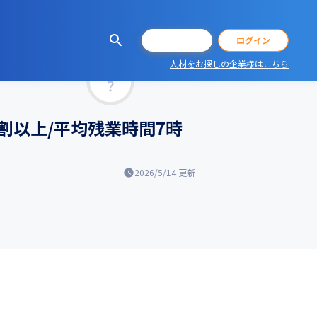
会員登録
ログイン
人材をお探しの企業様はこちら
マッチ率
割以上/平均残業時間7時
2026/5/14
更新