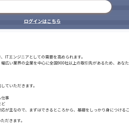
メールアドレスで登録
ログインはこちら
、ITエンジニアとしての需要を高められます。

ど、幅広い業界の企業を中心に全国900社以上の取引先があるため、あな
していただきます。

仕事

ど

対応が主なので、まずはできるところから、基礎をしっかり身につける
ただきます。
