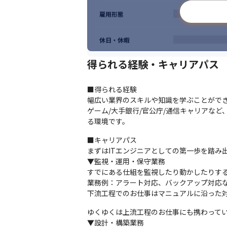
雇用形態
休日・休暇
得られる経験・キャリアパス
■得られる経験

幅広い業界のスキルや知識を学ぶことができ
ゲーム/大手銀行/官公庁/通信キャリアな
る環境です。
■キャリアパス

まずはITエンジニアとしての第一歩を踏み出
▼監視・運用・保守業務

すでにある仕組を監視したり動かしたりする
業務例：アラート対応、バックアップ対応な
下流工程でのお仕事はマニュアルに沿った
ゆくゆくは上流工程のお仕事にも携わってい
▼設計・構築業務
