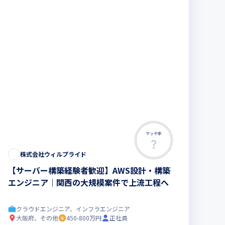
マッチ率
株式会社ウィルプライド
【サーバー構築経験者歓迎】AWS設計・構築
エンジニア｜関西の大規模案件で上流工程へ
クラウドエンジニア、インフラエンジニア
大阪府、その他
450-800万円
正社員