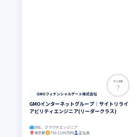
マッチ率
GMOフィナンシャルゲート株式会社
GMOインターネットグループ｜サイトリライ
アビリティエンジニア(リーダークラス)
SRE、クラウドエンジニア
東京都
750-1100万円
正社員