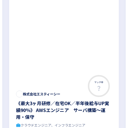
マッチ率
株式会社エスティーシー
《最大3ヶ月研修／在宅OK／半年後給与UP実
績90％》 AWSエンジニア サーバ構築～運
用・保守
クラウドエンジニア、インフラエンジニア