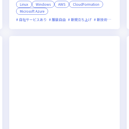
Linux
Windows
AWS
CloudFormation
Microsoft Azure
上場企業
自社サービスあり
服装自由
新規立ち上げ
新技術に積極的