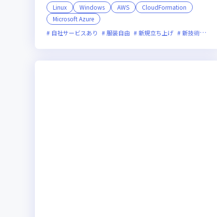
Linux
Windows
AWS
CloudFormation
Microsoft Azure
自社サービスあり
服装自由
新規立ち上げ
新技術に積極的