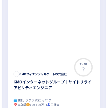
マッチ率
GMOフィナンシャルゲート株式会社
GMOインターネットグループ｜サイトリライ
アビリティエンジニア
SRE、クラウドエンジニア
東京都
600-800万円
正社員