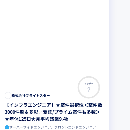
マッチ率
株式会社ブライトスター
【インフラエンジニア】★案件選択性＜案件数
3000件超＆多彩／受託/プライム案件も多数＞
★年休125日★月平均残業9.4h
サーバーサイドエンジニア、フロントエンドエンジニア