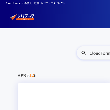
CloudFormationの求人・転職 | レバテックダイレクト
CloudForm
12
検索結果
件