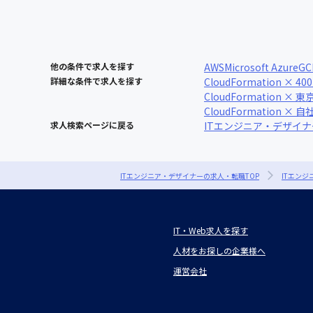
他の条件で求人を探す
AWS
Microsoft Azure
GC
詳細な条件で求人を探す
CloudFormation × 4
CloudFormation × 東
CloudFormation ×
求人検索ページに戻る
ITエンジニア・デザイ
ITエンジニア・デザイナーの求人・転職TOP
ITエン
IT・Web求人を探す
人材をお探しの企業様へ
運営会社