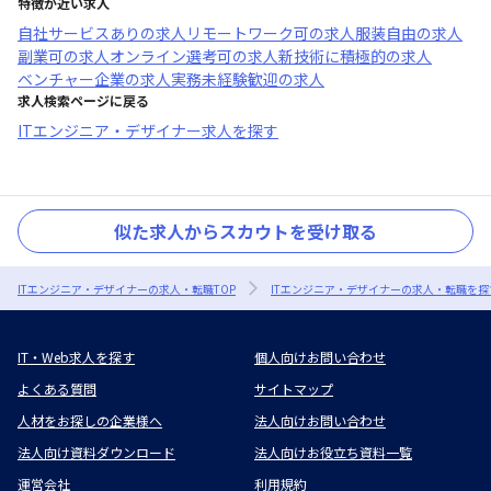
特徴が近い求人
自社サービスあり
の求人
リモートワーク可
の求人
服装自由
の求人
副業可
の求人
オンライン選考可
の求人
新技術に積極的
の求人
ベンチャー企業
の求人
実務未経験歓迎
の求人
求人検索ページに戻る
ITエンジニア・デザイナー求人を探す
似た求人からスカウトを受け取る
ITエンジニア・デザイナーの求人・転職TOP
ITエンジニア・デザイナーの求人・転職を探
IT・Web求人を探す
個人向けお問い合わせ
よくある質問
サイトマップ
人材をお探しの企業様へ
法人向けお問い合わせ
法人向け資料ダウンロード
法人向けお役立ち資料一覧
運営会社
利用規約