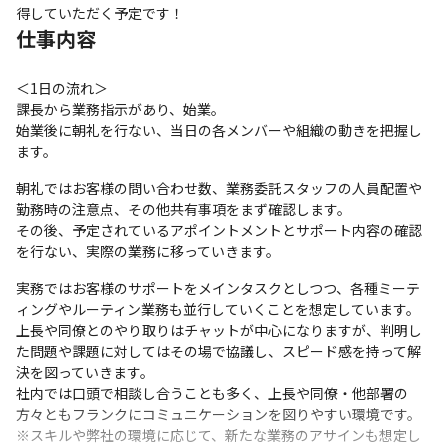
得していただく予定です！
仕事内容
＜1日の流れ＞

課長から業務指示があり、始業。

始業後に朝礼を行ない、当日の各メンバーや組織の動きを把握し
ます。
朝礼ではお客様の問い合わせ数、業務委託スタッフの人員配置や
勤務時の注意点、その他共有事項をまず確認します。

その後、予定されているアポイントメントとサポート内容の確認
を行ない、実際の業務に移っていきます。
実務ではお客様のサポートをメインタスクとしつつ、各種ミーテ
ィングやルーティン業務も並行していくことを想定しています。

上長や同僚とのやり取りはチャットが中心になりますが、判明し
た問題や課題に対してはその場で協議し、スピード感を持って解
決を図っていきます。

社内では口頭で相談し合うことも多く、上長や同僚・他部署の
方々ともフランクにコミュニケーションを図りやすい環境です。

※スキルや弊社の環境に応じて、新たな業務のアサインも想定し