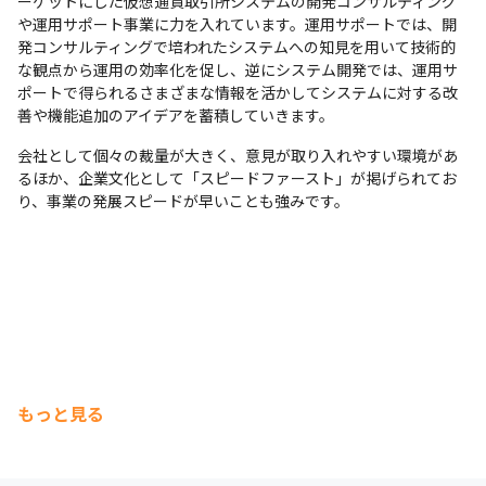
ーゲットにした仮想通貨取引所システムの開発コンサルティング
ハウをイチから学ぶことができるのも魅力の1つです。
や運用サポート事業に力を入れています。運用サポートでは、開
発コンサルティングで培われたシステムへの知見を用いて技術的
な観点から運用の効率化を促し、逆にシステム開発では、運用サ
ポートで得られるさまざまな情報を活かしてシステムに対する改
善や機能追加のアイデアを蓄積していきます。
会社として個々の裁量が大きく、意見が取り入れやすい環境があ
るほか、企業文化として「スピードファースト」が掲げられてお
り、事業の発展スピードが早いことも強みです。
もっと見る