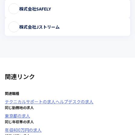
株式会社SAFELY
株式会社Jストリーム
関連リンク
関連職種
テクニカルサポート
の求人
ヘルプデスク
の求人
同じ勤務地の求人
東京都
の求人
同じ年収帯の求人
年収
400万円
の求人