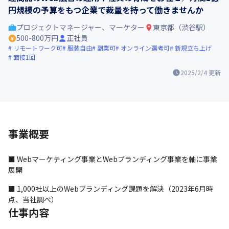
円規模の予算をもつ企業で裁量を持って働きませんか
プロジェクトマネージャー、マーケター
東京都（渋谷駅）
500-800万円
正社員
リモートワーク可
服装自由
副業可
オンライン選考可
新規立ち上げ
面接1回
2025/2/4
更新
事業概要
■ Webマーケティング事業とWebブランディング事業を軸に事業
展開
■ 1,000社以上のWebブランディング課題を解決（2023年6月時
点、当社調べ）
仕事内容