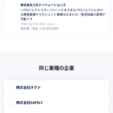
株式会社コモドソリューションズ
<プロジェクトマネージャー>さまざまなプロジェクトにおけ
る開発業務やマネジメント業務をおまかせ／経営知識の習得が
可能です
プロジェクトマネージャー
東京都
年収 :
650
-
800
万円
同じ業種の企業
株式会社タクト
株式会社SAFELY