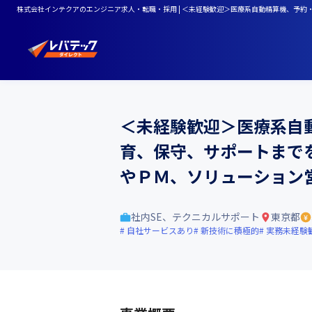
株式会社インテクアのエンジニア求人・転職・採用 | ＜未経験歓迎＞医療系自動精算機、予約
＜未経験歓迎＞医療系自
育、保守、サポートまでを
やＰＭ、ソリューション
社内SE、テクニカルサポート
東京都
自社サービスあり
新技術に積極的
実務未経験