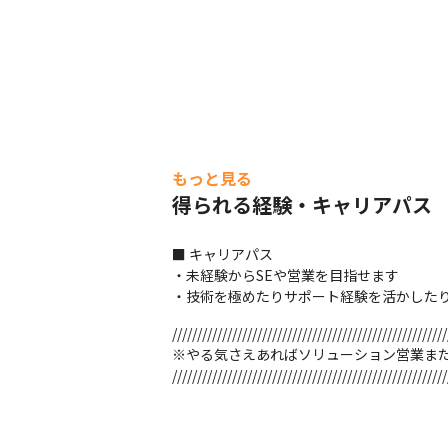
もっと見る
得られる経験・キャリアパス
■ キャリアパス

・未経験からSEや営業を目指せます

・技術を極めたりサポート経験を活かした
///////////////////////////////////////////////////////
※やる気さえあればソリューション営業また
///////////////////////////////////////////////////////