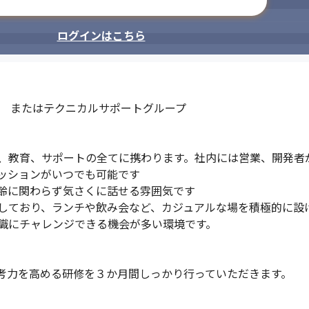
メールアドレスで登録
ログインはこちら
　またはテクニカルサポートグループ

、教育、サポートの全てに携わります。社内には営業、開発者
ッションがいつでも可能です

齢に関わらず気さくに話せる雰囲気です

しており、ランチや飲み会など、カジュアルな場を積極的に設け
識にチャレンジできる機会が多い環境です。

考力を高める研修を３か月間しっかり行っていただきます。