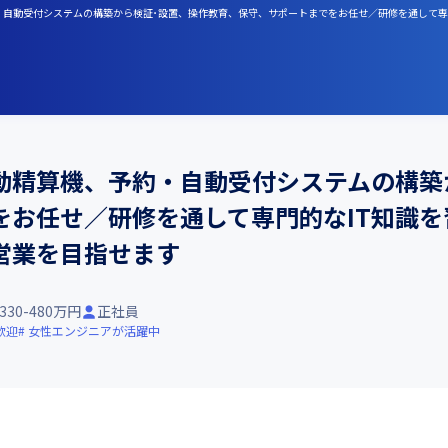
・自動受付システムの構築から検証･設置、操作教育、保守、サポートまでをお任せ／研修を通して専
動精算機、予約・自動受付システムの構築
お任せ／研修を通して専門的なIT知識を
営業を目指せます
330-480万円
正社員
歓迎
女性エンジニアが活躍中