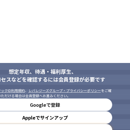
想定年収、待遇・福利厚生、
ロセスなどを確認するには会員登録が必要です
ックID利用規約
、
レバレジーズグループ・プライバシーポリシー
をご確
いただける場合は会員登録へお進みください。
Googleで登録
Appleでサインアップ