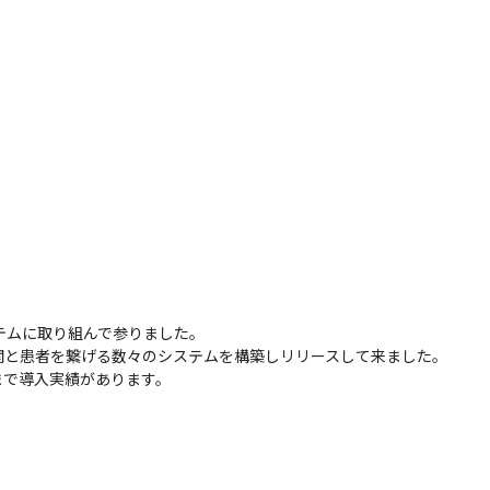
テムに取り組んで参りました。

と患者を繋げる数々のシステムを構築しリリースして来ました。

まで導入実績があります。