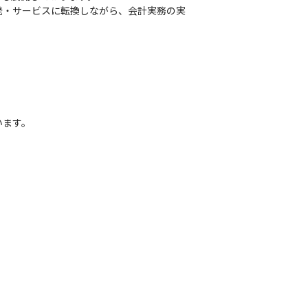
発・サービスに転換しながら、会計実務の実
います。
2012年版よりNo.1を継続中）