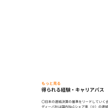
もっと見る
得られる経験・キャリアパス
〇日本の連結決算の基準をリードしていく会
ディーバ社は国内No1シェア率（※）の連