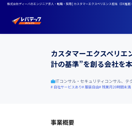
株式会社ディーバのエンジニア求人・転職・採用 | カスタマーエクスペリエンス担当（DX推進
カスタマーエクスペリエン
計の基準”を創る会社を
ITコンサル・セキュリティコンサル、テ
自社サービスあり
服装自由
残業月20時間未満
事業概要