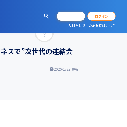
会員登録
ログイン
人材をお探しの企業様はこちら
マッチ率
ジネスで”次世代の連結会
2026/1/27
更新