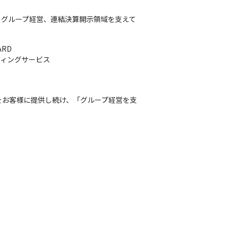
のグループ経営、連結決算開示領域を支えて
RD

ティングサービス
をお客様に提供し続け、「グループ経営を支