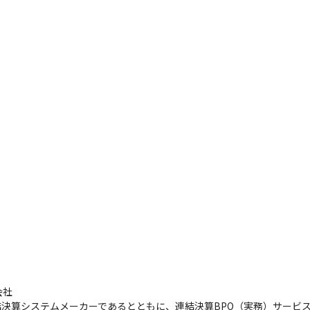
社

結決算システムメーカーであるとともに、連結決算BPO（実務）サービス