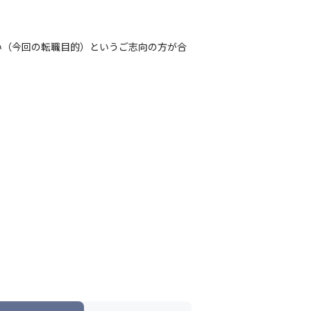
い（今回の転職目的）というご志向の方が合