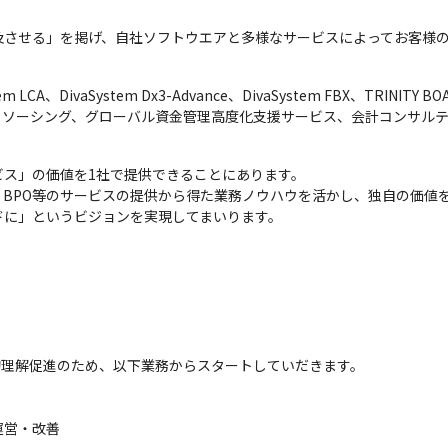
及させる」を掲げ、自社ソフトウエアと多様なサービスによってお客様
LCA、DivaSystem Dx3-Advance、DivaSystem FBX、TRINITY BOA
業務アウトソーシング、グローバル資金管理高度化支援サービス、会計コンサル
ス」の価値を1社で提供できることにあります。

BPO等のサービスの提供から得た業務ノウハウを活かし、独自の価値
ドに」というビジョンを実現してまいります。
的理解促進のため、以下業務からスタートしていだきます。

運営・改善