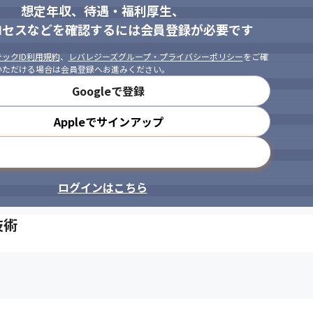
想定年収、待遇・福利厚生、
ロセスなどを確認するには会員登録が必要です
ックID利用規約
、
レバレジーズグループ・プライバシーポリシー
をご確
いただける場合は会員登録へお進みください。
Googleで登録
Appleでサインアップ
メールアドレスで登録
ログインはこちら
技術