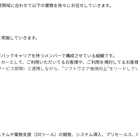
意領域に合わせて以下の業務を徐々にお任せしていきます。

を実施していきます。
バックキャリアを持つメンバーで構成させている組織です。

カーとして、ご利用いただいてるお客様や、ご利用を検討してるお客様
サービス部隊）と連携しながら、”ソフトウエア価値向上”をリードして
ステムや業務支援（DXツール）の開発、システム導入、プリセールス、I