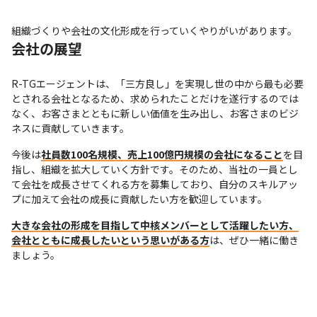
組織づくりや会社の文化形成を行っていくやりがいがあります。
会社の展望
R-TGエージェントは、「三方良し」を実現し世の中から最も必要
とされる会社となるため、求められたことだけを遂行するのでは
なく、お客さまとともに新しい価値を生み出し、お客さまのビジ
ネスに貢献していきます。
今後は
社員数100名規模、売上100億円規模の会社になること
を目
指し、組織を拡大していく方針です。そのため、当社の一員とし
て会社を成長させてくれる方を募集しており、自分のスキルアッ
プに加えて会社の成長に貢献したい方を歓迎しています。
大きな会社の形成を目指して中核メンバーとして活躍したい方、
会社とともに成長したいという思いがある方
は、ぜひ一緒に働き
ましょう。