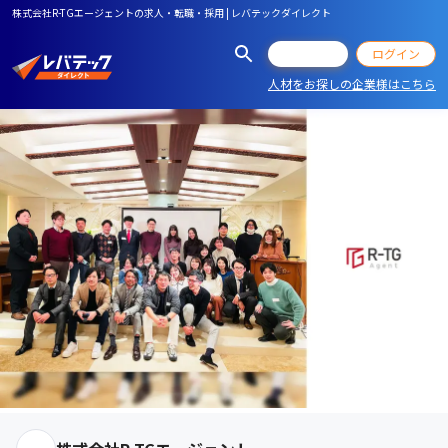
株式会社R-TGエージェントの求人・転職・採用 | レバテックダイレクト
会員登録
ログイン
人材をお探しの企業様はこちら