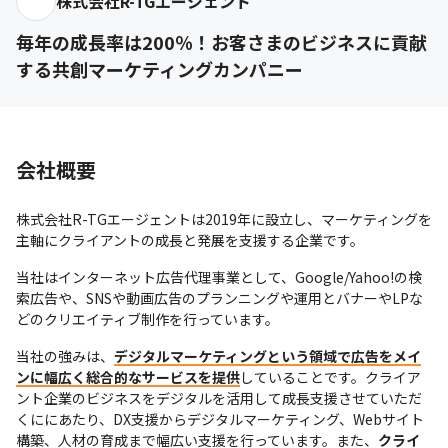
株式会社R-TGエージェント
毎年の成長率は200％！お客さまのビジネスに貢献
する共創マーケティングカンパニー
会社概要
株式会社R-TGエージェントは2019年に設立し、マーケティングを
主軸にクライアントの成長と発展を支援する企業です。
当社はインターネット広告代理事業として、Google/Yahoo!の検
索広告や、SNSや動画広告のプランニングや運用とバナーやLPな
どのクリエイティブ制作を行っています。
当社の強みは、
デジタルマーケティングという領域で広告をメイ
ンに幅広く総合的なサービスを提供
していることです。クライア
ント企業のビジネスをデジタルを活用して成長支援させていただ
くににあたり、DX支援からデジタルマーケティング、Webサイト
構築、人材の育成まで幅広い支援を行っています。また、
クライ