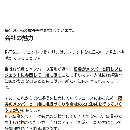
毎年200％の成長率を記録しています。
会社の魅力
R-TGエージェントで働く魅力は、フラットな社風の中で幅広い挑
戦ができることです。
当社は役員とメンバーの距離が近く、
役員がメンバーと同じプロ
ジェクトに参画して一緒に働く
ことも多いです。入社後は経験や
知識が豊富な役員とともに働き、新たな知見を得られるでしょ
う。
また、これから会社規模を拡大していくフェーズにあるため、
既
存のメンバーと一緒に組織づくりや会社の文化形成を行っていく
やりがい
もあります。

新規事業の立ち上げも柔軟に検討していく方針なので、事業の立
ち上げに携わりたい方、自分のアイデアを活かしたい方にとって
醍醐味を感じられる環境です。