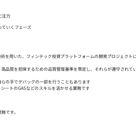
に注力
っていくフェーズ
技術を用いた、フィンテック投資プラットフォームの開発プロジェクトに
て、高品質を担保するための品質管理基準を策定し、それらが遵守されて
らの手でデバッグの一部を行うこともあります

レットシートのGASなどのスキルを活かせる業務です
務です。
