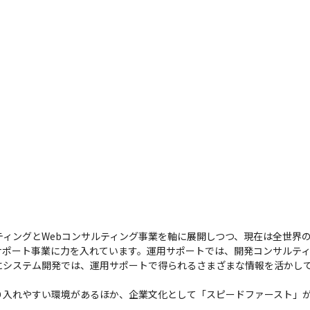
ebマーケティングとWebコンサルティング事業を軸に展開しつつ、現在は全
サポート事業に力を入れています。運用サポートでは、開発コンサルテ
にシステム開発では、運用サポートで得られるさまざまな情報を活かし
り入れやすい環境があるほか、企業文化として「スピードファースト」