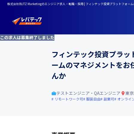
株式会社BLITZ Marketingのエンジニア求人・転職・採用 | フィンテック投資プラ
この求人は募集終了しました
フィンテック投資プラッ
ームのマネジメントをお
んか
テストエンジニア・QAエンジニア
東京
リモートワーク可
服装自由
副業可
オンライ