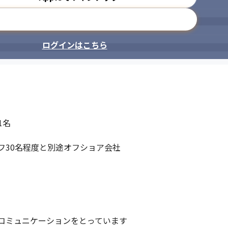
メールアドレスで登録
ログインはこちら
自分のアイデアを活かしやすい環境
名

30名程度と別途オフショア会社

コミュニケーションをとっています
