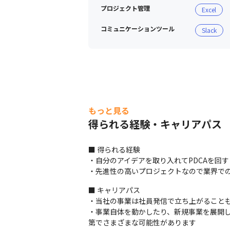
プロジェクト管理
Excel
部長が語る開発環境。
コミュニケーションツール
Slack
もっと見る
得られる経験・キャリアパス
■ 得られる経験

・自分のアイデアを取り入れてPDCAを回す
・先進性の高いプロジェクトなので業界で
■ キャリアパス

・当社の事業は社員発信で⽴ち上がることも
・事業自体を動かしたり、新規事業を展開
第でさまざまな可能性があります