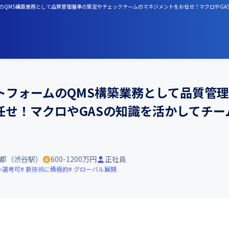
ットフォームのQMS構築業務として品質管理基準の策定やチェックチームのマネジメントをお任せ！マクロや
トフォームのQMS構築業務として品質管
任せ！マクロやGASの知識を活かしてチー
都（渋谷駅）
600-1200万円
正社員
ン選考可
新技術に積極的
グローバル展開