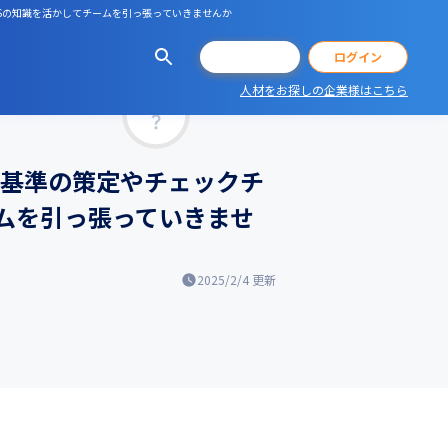
GASの知識を活かしてチームを引っ張っていきませんか
会員登録
ログイン
人材をお探しの企業様はこちら
マッチ率
理基準の策定やチェックチ
ムを引っ張っていきませ
2025/2/4
更新