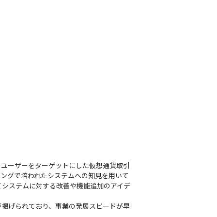
世界のユーザーをターゲットにした仮想通貨取引
ィングで培われたシステムへの知見を用いて
てシステムに対する改善や機能追加のアイデ
が掲げられており、事業の発展スピードが早