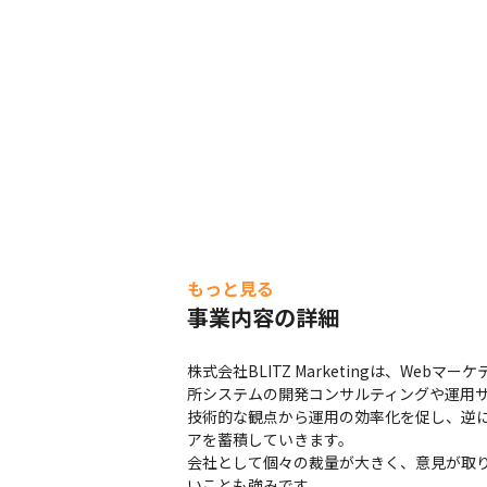
もっと見る
事業内容の詳細
株式会社BLITZ Marketingは、W
所システムの開発コンサルティングや運用
技術的な観点から運用の効率化を促し、逆
アを蓄積していきます。

会社として個々の裁量が大きく、意見が取
いことも強みです。