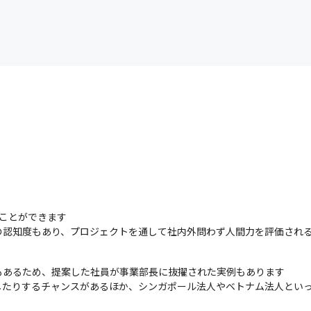
オンラインミーティングの様子。
ことができます

の認知度もあり、プロジェクトを通して社内外問わず人間力を評価され
あるため、提案した社員が事業部⻑に抜擢された実例もあります

したりするチャンスがあるほか、シンガポール法人やベトナム法人とい