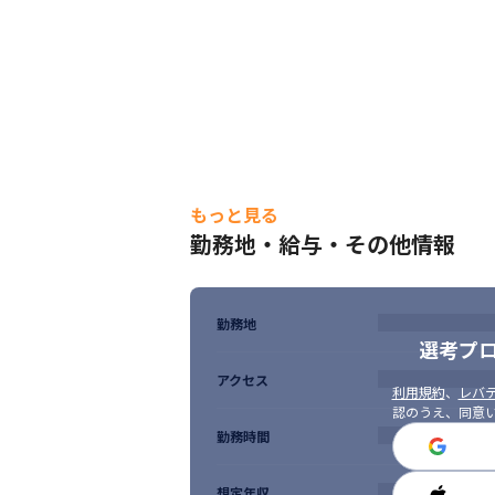
もっと見る
勤務地・給与・その他情報
勤務地
選考プ
アクセス
利用規約
、
レバテ
認のうえ、同意
勤務時間
想定年収