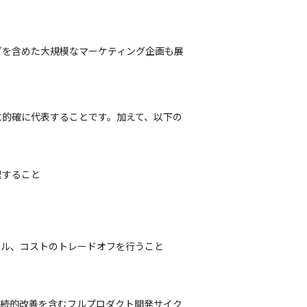
グを含めた大規模なマーケティング企画も展
に的確に代表することです。加えて、以下の
すること

ル、コストのトレードオフを行うこと

継続的改善を含むフルプロダクト開発サイク