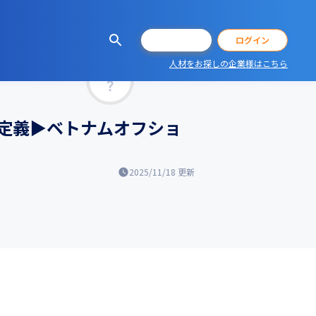
会員登録
ログイン
人材をお探しの企業様はこちら
マッチ率
定義▶ベトナムオフショ
2025/11/18
更新