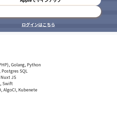
Appleでサインアップ
メールアドレスで登録
ログインはこちら
PHP), Golang, Python

 Postgres SQL

 Nuxt JS

 Swift

, AlgoCI, Kubenete
