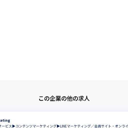
この企業の他の求人
eting
サービス▶コンテンツマーケティング▶LINEマーケティング／会員サイト・オンライ