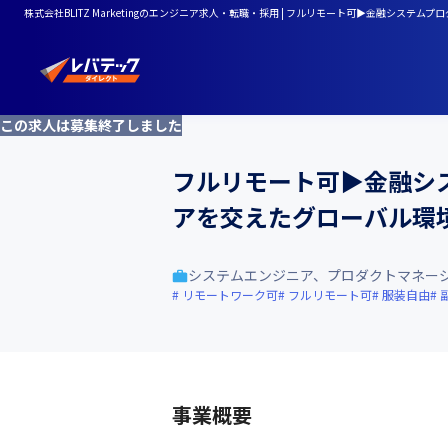
株式会社BLITZ Marketingのエンジニア求人・転職・採用 | フルリモート可▶金融シス
この求人は募集終了しました
フルリモート可▶金融シ
アを交えたグローバル環境 
システムエンジニア、プロダクトマネー
リモートワーク可
フルリモート可
服装自由
事業概要