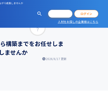
めながら成長しませんか
会員登録
ログイン
人材をお探しの企業様はこちら
マッチ率
から構築までをお任せしま
しませんか
2026/6/17
更新