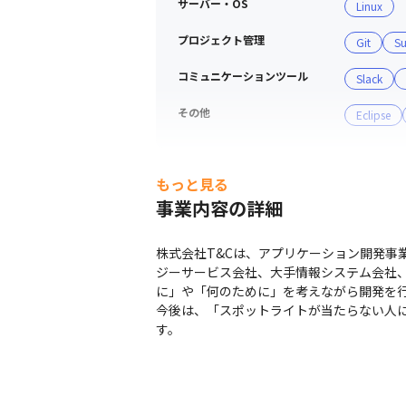
サーバー・OS
Linux
プロジェクト管理
Git
Su
コミュニケーションツール
Slack
その他
Eclipse
もっと見る
事業内容の詳細
株式会社T&Cは、アプリケーション開発事
ジーサービス会社、大手情報システム会社、
に」や「何のために」を考えながら開発を行
今後は、「スポットライトが当たらない人
す。