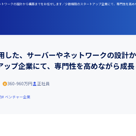
ーやネットワークの設計から構築までをお任せします／少数精鋭のスタートアップ企業にて、専門性を高
使用した、サーバーやネットワークの設計
アップ企業にて、専門性を高めながら成長
）
360-960万円
正社員
的
ベンチャー企業