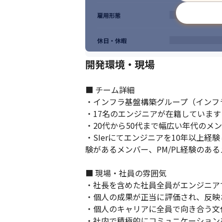
雇用形態
休日・休暇
開発環境・現場
■ チーム詳細

・インフラ基盤構築グループ（インフ
・17名のエンジニアが在籍しています（2
・20代から50代まで幅広い年代のメン
・SIerにてエンジニアを10年以上
験があるメンバー、PM/PL経験のあ
■ 現場・社員の雰囲気

・社長を含めた社員全員がエンジニア
・個人の成果が正当に評価され、反映
・個人のキャリアに全員で向き合う文化
・社内で積極的にコミュニケーションを