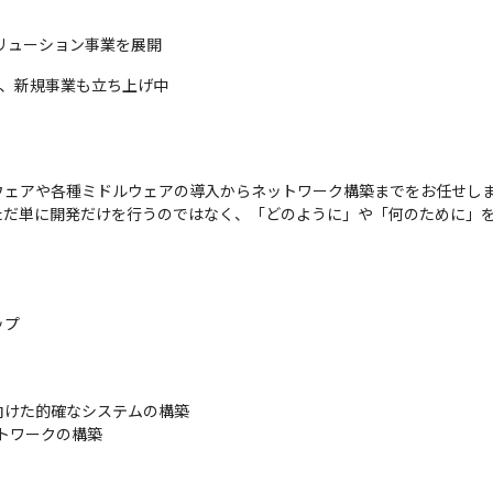
リューション事業を展開
）し、新規事業も立ち上げ中
ェアや各種ミドルウェアの導入からネットワーク構築までをお任せしま
ただ単に開発だけを行うのではなく、「どのように」や「何のために」
プ

けた的確なシステムの構築

トワークの構築
