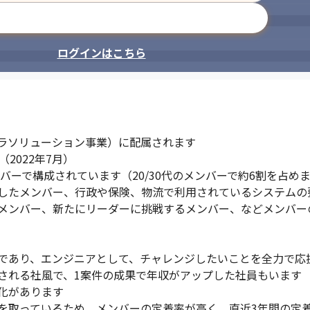
メールアドレスで登録
ログインはこちら
ラソリューション事業）に配属されます

022年7月）

バーで構成されています（20/30代のメンバーで約6割を占めま
経験したメンバー、行政や保険、物流で利用されているシステム
るメンバー、新たにリーダーに挑戦するメンバー、などメンバー
であり、エンジニアとして、チャレンジしたいことを全力で応援
される社風で、1案件の成果で年収がアップした社員もいます

があります

取っているため、メンバーの定着率が高く、直近3年間の定着率