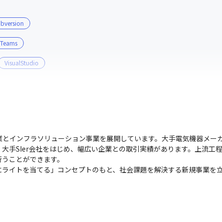
bversion
Teams
VisualStudio
業とインフラソリューション事業を展開しています。大手電気機器メー
大手SIer会社をはじめ、幅広い企業との取引実績があります。上流工
うことができます。

にライトを当てる」コンセプトのもと、社会課題を解決する新規事業を