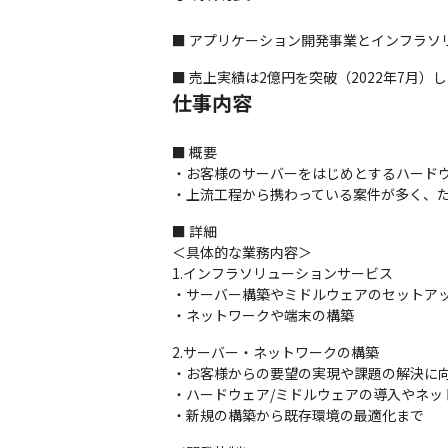
■ アプリケーション開発事業とインフラソ
■ 売上実績は2億円を突破（2022年7月
仕事内容
■ 概要

・お客様のサーバーをはじめとするハードウ
・上流工程から携わっている案件が多く、
■ 詳細

＜具体的な業務内容＞

1.インフラソリューションサービス

・サーバー構築やミドルウェアのセットアッ
・ネットワークや端末の構築
2.サーバー・ネットワークの構築

・お客様からの要望の実現や課題の解決に向
・ハードウェア/ミドルウェアの導入やネッ
・新規の構築から既存環境の最適化まで