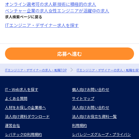
オンライン選考可
の求人
新技術に積極的
の求人
ベンチャー企業
の求人
女性エンジニアが活躍中
の求人
求人検索ページに戻る
ITエンジニア・デザイナー求人を探す
応募へ進む
ITエンジニア・デザイナーの求人・転職TOP
ITエンジニア・デザイナーの求人・転職を探
IT・Web求人を探す
個人向けお問い合わせ
よくある質問
サイトマップ
人材をお探しの企業様へ
法人向けお問い合わせ
法人向け資料ダウンロード
法人向けお役立ち資料一覧
運営会社
利用規約
レバテックID利用規約
レバレジーズグループ・プライバシ