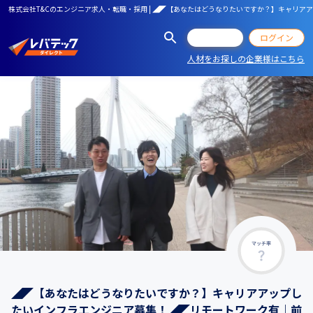
株式会社T&Cのエンジニア求人・転職・採用 | ◢◤【あなたはどうなりたいですか？】キャリ
会員登録
ログイン
人材をお探しの企業様はこちら
マッチ率
◢◤【あなたはどうなりたいですか？】キャリアアップし
たいインフラエンジニア募集！◢◤リモートワーク有｜前