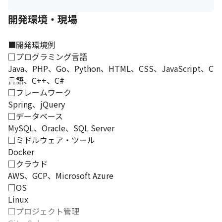
開発環境・現場
■開発環境例

□プログラミング言語

Java、PHP、Go、Python、HTML、CSS、JavaScript、C
言語、C++、C#

□フレームワーク

Spring、jQuery

□データベース

MySQL、Oracle、SQL Server

□ミドルウェア・ツール

Docker

□クラウド

AWS、GCP、Microsoft Azure

□OS

Linux

□プロジェクト管理
