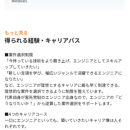
Windows
もっと見る
得られる経験・キャリアパス
■案件選択制度

「今持っている技術をより磨き上げ、エンジニアとしてスキルア
ップしていきたい」

「新しい言語を学び、幅広いジャンルで活躍できるエンジニアに
なりたい」

など、エンジニアが理想とするキャリアに最も早く到達できる、
理想的な案件を選択できるように制度を整えています。

代表自身が客先常駐のエンジニア出身なので、エンジニアの「ど
うなりたいか？」から逆算した案件選択をサポートします。
■4つのキャリアコース

一口にエンジニアといっても、築いていきたいキャリア像は人そ
れぞれです。
