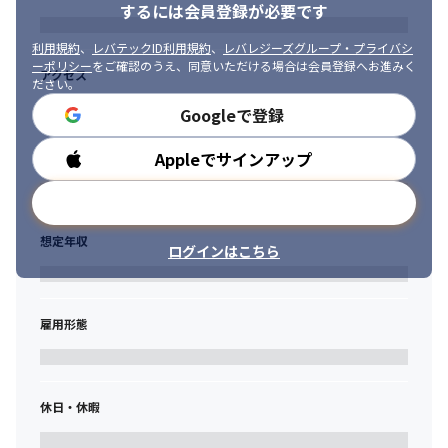
するには会員登録が必要です
利用規約
、
レバテックID利用規約
、
レバレジーズグループ・プライバシ
ーポリシー
をご確認のうえ、同意いただける場合は会員登録へお進みく
アクセス
ださい。
Googleで登録
Appleでサインアップ
勤務時間
メールアドレスで登録
想定年収
ログインはこちら
雇用形態
休日・休暇