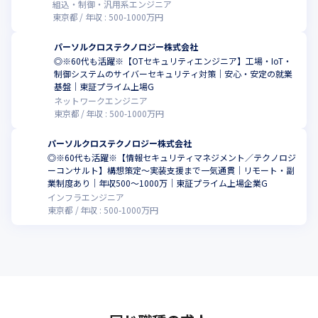
組込・制御・汎用系エンジニア
東京都
年収 :
500
-
1000
万円
パーソルクロステクノロジー株式会社
◎※60代も活躍※【OTセキュリティエンジニア】工場・IoT・
制御システムのサイバーセキュリティ対策｜安心・安定の就業
基盤｜東証プライム上場G
ネットワークエンジニア
東京都
年収 :
500
-
1000
万円
パーソルクロステクノロジー株式会社
◎※60代も活躍※【情報セキュリティマネジメント／テクノロジ
ーコンサルト】構想策定～実装支援まで一気通貫｜リモート・副
業制度あり｜年収500～1000万｜東証プライム上場企業G
インフラエンジニア
東京都
年収 :
500
-
1000
万円