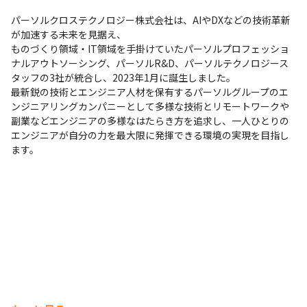
パーソルクロステクノロジー株式会社は、AIやDXなどの技術革新
が加速する未来を見据え、

ものづくり領域・IT領域を手掛けていたパーソルプロフェッショ
ナルアウトソーシング、パーソルR&D、パーソルテクノロジース
タッフの3社が統合し、2023年1月に誕生しました。

最新鋭の技術とエンジニア人材を保有するパーソルグループのエ
ンジニアリングカンパニーとして多様な技術とリモートワークや
副業などエンジニアの多様なはたらき方を追求し、一人ひとりの
エンジニアが自分の力を最大限に発揮できる環境の実現を目指し
ます。