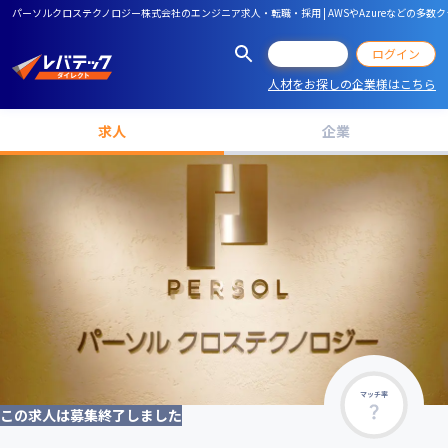
パーソルクロステクノロジー株式会社のエンジニア求人・転職・採用 | AWSやAzureなどの
会員登録
ログイン
人材をお探しの企業様はこちら
求人
企業
マッチ率
この求人は募集終了しました