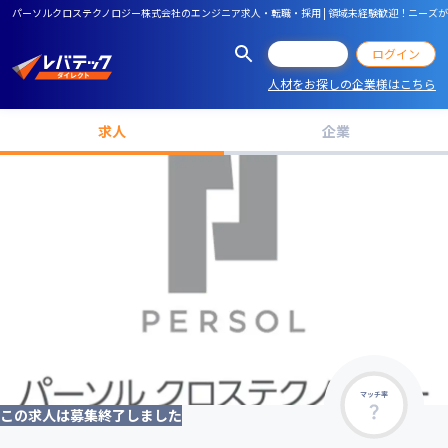
パーソルクロステクノロジー株式会社のエンジニア求人・転職・採用 | 領域未経験歓迎！ニーズが高
会員登録
ログイン
人材をお探しの企業様はこちら
求人
企業
マッチ率
この求人は募集終了しました