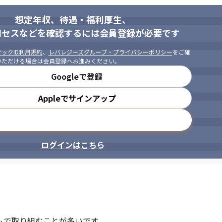
想定年収、待遇・福利厚生、
ロセスなどを確認するには会員登録が必要です
ックID利用規約
、
レバレジーズグループ・プライバシーポリシー
をご確
いただける場合は会員登録へお進みください。
Googleで登録
Appleでサインアップ
メールアドレスで登録
ログインはこちら
ムで取り組むことが多いです。
