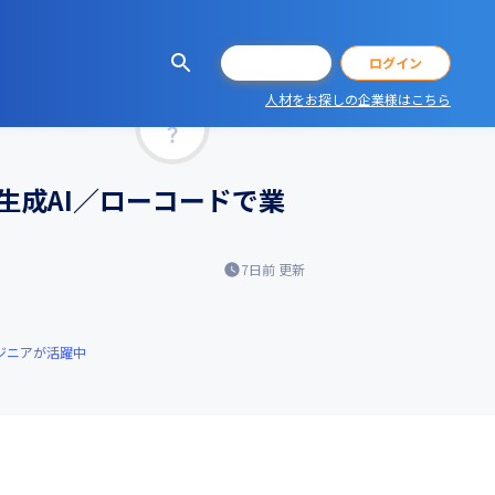
会員登録
ログイン
人材をお探しの企業様はこちら
マッチ率
生成AI／ローコードで業
7日前
更新
ジニアが活躍中