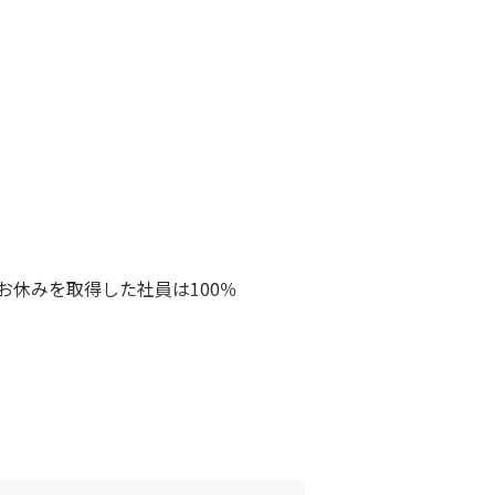
お休みを取得した社員は100％

会など定期的もございます。
