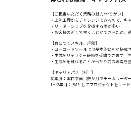
【ご担当いただく業務の魅力/やりがい】

・上流工程からチャレンジできるので、キャ
・リーダーシップを発揮する場が多い

【身につくスキル、経験】

・ローコードツールには基本的にAIが搭載さ
・生成AIリテラシー研修を受講できます（
・生成AIを触れることが当たり前の環境を
【キャリアパス（例）】

初年度：案件参画（数か月でチームリーダー
1～2年目：PMとしてプロジェクトをリード