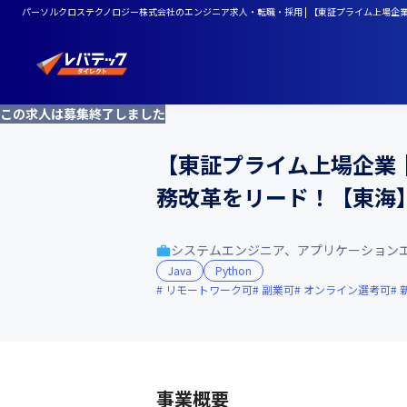
パーソルクロステクノロジー株式会社のエンジニア求人・転職・採用 | 【東証プライム上場企業
この求人は募集終了しました
【東証プライム上場企業｜
務改革をリード！【東海
システムエンジニア、アプリケーション
Java
Python
リモートワーク可
副業可
オンライン選考可
事業概要