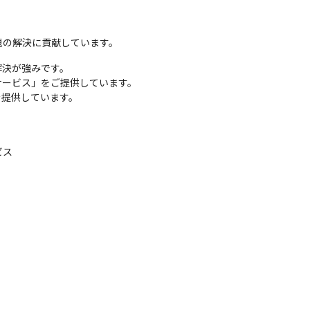
題の解決に貢献しています。
決が強みです。

ービス」をご提供しています。

を提供しています。
ス
