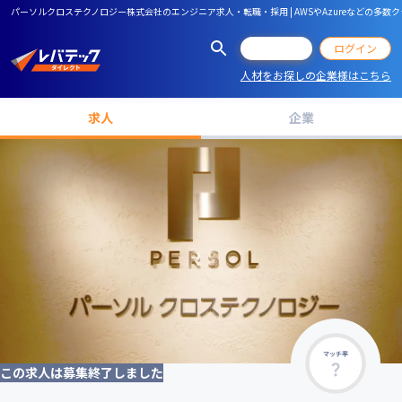
パーソルクロステクノロジー株式会社のエンジニア求人・転職・採用 | AWSやAzureなどの
会員登録
ログイン
人材をお探しの企業様はこちら
求人
企業
マッチ率
この求人は募集終了しました