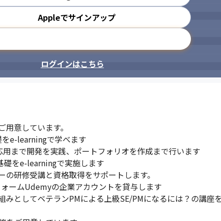
Appleでサインアップ
メールアドレスで登録
ログインはこちら
用意しています。

-learningで学べます

ら応用まで開発を実践、ポートフォリオを作成まで行います

e-learningで実施します

ーの研修受講と資格取得をサポートします。

ォームUdemyの企業アカウントを貸与します

みとしてベテランPMによる上級SE/PMになるには？の講座を