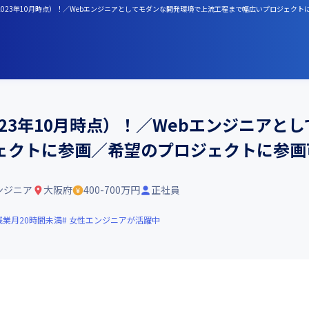
件（2023年10月時点）！／Webエンジニアとしてモダンな開発環境で上流工程まで幅広いプロジェク
2023年10月時点）！／Webエンジニア
ェクトに参画／希望のプロジェクトに参画
ンジニア
大阪府
400-700万円
正社員
残業月20時間未満
女性エンジニアが活躍中