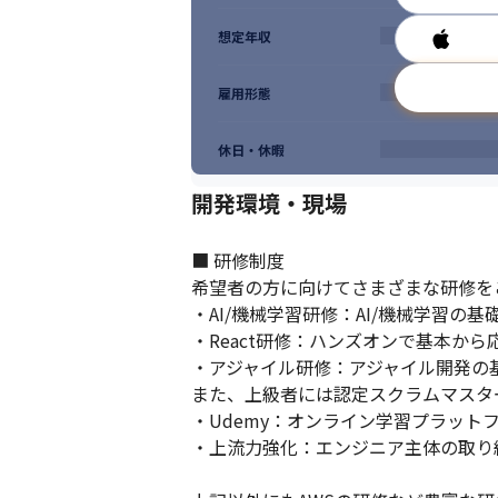
想定年収
雇用形態
休日・休暇
開発環境・現場
■ 研修制度

希望者の方に向けてさまざまな研修をご
・AI/機械学習研修：AI/機械学習の基礎をe
・React研修：ハンズオンで基本か
・アジャイル研修：アジャイル開発の基礎を
また、上級者には認定スクラムマスタ
・Udemy：オンライン学習プラットフ
・上流力強化：エンジニア主体の取り組