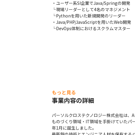
・ユーザー系SI企業でJava/Springの開発

└現場リーダーとして4名のマネジメント

└Pythonを用いた新規開発のリーダー

・Java/PHP/JavaScriptを用いたWeb開発

└DevOps体制におけるスクラムマスター
もっと見る
事業内容の詳細
パーソルクロステクノロジー株式会社は、AI
ものづくり領域・IT領域を手掛けていたパ
年1月に誕生しました。

最新鋭の技術とエンジニア人材を保有する