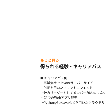
グループリーダーに開発組織の特徴を伺い
もっと見る
得られる経験・キャリアパス
■ キャリアパス例

・事業会社でJavaのサーバーサイド

└PHPを用いたフロントエンエンド　

└社内リーダーとしてメンバー20名のマネジ
・C#でのWebアプリ開発

└Python/Go/Javaなどを用いたクラウド