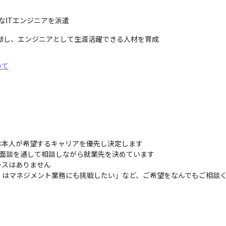
なITエンジニアを派遣
献し、エンジニアとして生涯活躍できる人材を育成
いて
本人が希望するキャリアを優先し決定します

面談を通して相談しながら就業先を決めています

スはありません

くはマネジメント業務にも挑戦したい」など、ご希望をなんでもご相談