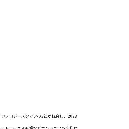
クノロジースタッフの3社が統合し、2023
モートワークや副業などエンジニアの多様な