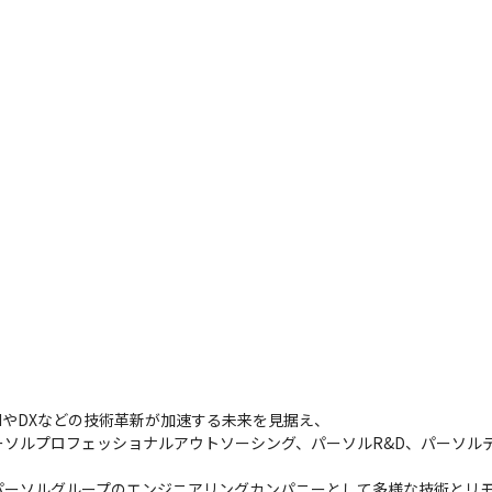
やDXなどの技術革新が加速する未来を見据え、

ーソルプロフェッショナルアウトソーシング、パーソルR&D、パーソルテ
パーソルグループのエンジニアリングカンパニーとして多様な技術とリ