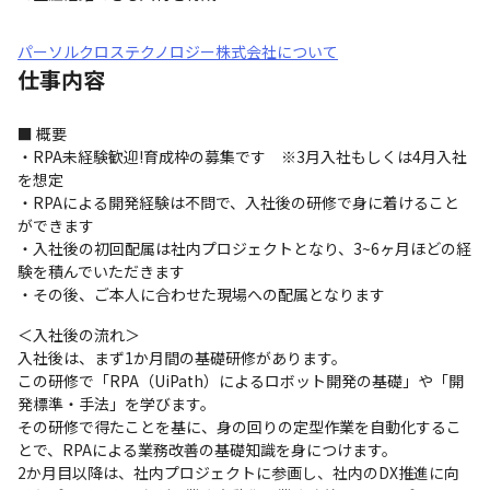
パーソルクロステクノロジー株式会社について
仕事内容
■ 概要

・RPA未経験歓迎!育成枠の募集です　※3月入社もしくは4月入社
を想定

・RPAによる開発経験は不問で、入社後の研修で身に着けること
ができます

・入社後の初回配属は社内プロジェクトとなり、3~6ヶ月ほどの経
験を積んでいただきます

・その後、ご本人に合わせた現場への配属となります
＜入社後の流れ＞

入社後は、まず1か月間の基礎研修があります。

この研修で「RPA（UiPath）によるロボット開発の基礎」や「開
発標準・手法」を学びます。

その研修で得たことを基に、身の回りの定型作業を自動化するこ
とで、RPAによる業務改善の基礎知識を身につけます。

2か月目以降は、社内プロジェクトに参画し、社内のDX推進に向