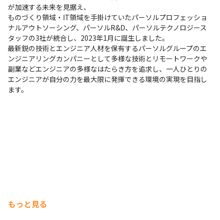
が加速する未来を見据え、

ものづくり領域・IT領域を手掛けていたパーソルプロフェッショ
ナルアウトソーシング、パーソルR&D、パーソルテクノロジース
タッフの3社が統合し、2023年1月に誕生しました。

最新鋭の技術とエンジニア人材を保有するパーソルグループのエ
ンジニアリングカンパニーとして多様な技術とリモートワークや
副業などエンジニアの多様なはたらき方を追求し、一人ひとりの
エンジニアが自分の力を最大限に発揮できる環境の実現を目指し
ます。
もっと見る