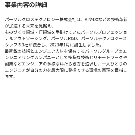
事業内容の詳細
パーソルクロステクノロジー株式会社は、AIやDXなどの技術革新
が加速する未来を見据え、

ものづくり領域・IT領域を手掛けていたパーソルプロフェッショ
ナルアウトソーシング、パーソルR&D、パーソルテクノロジース
タッフの3社が統合し、2023年1月に誕生しました。

最新鋭の技術とエンジニア人材を保有するパーソルグループのエ
ンジニアリングカンパニーとして多様な技術とリモートワークや
副業などエンジニアの多様なはたらき方を追求し、一人ひとりの
エンジニアが自分の力を最大限に発揮できる環境の実現を目指し
ます。