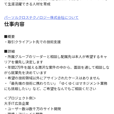
て生涯活躍できる人材を育成
パーソルクロステクノロジー株式会社について
仕事内容
■概要

・取引クライアント先での技術支援
■詳細

・所属グルーブのリーダーと相談し配属先は本人が希望するキャ
リアを優先し決定します

・年間2万件を越える潤沢な案件の中から、面談を通して相談しな
がら就業先を決めています

・希望の技術領域以外にアサインされたケースはありません

・「最先端の技術に携わりたい」「ゆくゆくはマネジメント業務
にも挑戦したい」など、ご希望をなんでもご相談ください
＜プロジェクト例＞

大手IT広告企業

・ユーザー数は数千万のサイト開発
