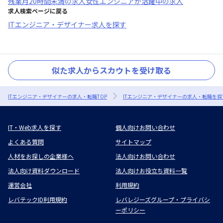
残業月20時間未満
の求人
女性エンジニアが活躍中
の求人
求人検索ページに戻る
ITエンジニア・デザイナー求人を探す
似た求人からスカウトを受け取る
ITエンジニア・デザイナーの求人・転職TOP
ITエンジニア・デザイナーの求人・転職を探
IT・Web求人を探す
個人向けお問い合わせ
よくある質問
サイトマップ
人材をお探しの企業様へ
法人向けお問い合わせ
法人向け資料ダウンロード
法人向けお役立ち資料一覧
運営会社
利用規約
レバテックID利用規約
レバレジーズグループ・プライバシ
ーポリシー