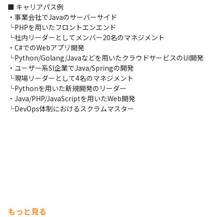
■ キャリアパス例

・事業会社でJavaのサーバーサイド

└PHPを用いたフロントエンエンド　

└社内リーダーとしてメンバー20名のマネジメント

・C#でのWebアプリ開発

└Python/Golang/Javaなどを用いたクラウドサービスのUI開発

・ユーザー系SI企業でJava/Springの開発

エンジニアの1日の流れをご紹介。
└現場リーダーとして4名のマネジメント

└Pythonを用いた新規開発のリーダー

・Java/PHP/JavaScriptを用いたWeb開発

└DevOps体制におけるスクラムマスター
もっと見る