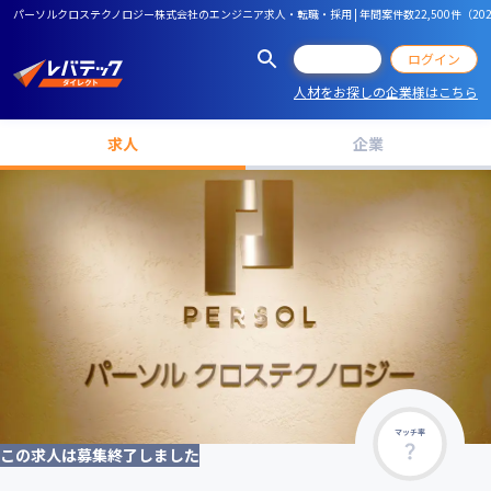
パーソルクロステクノロジー株式会社のエンジニア求人・転職・採用 | 年間案件数22,500件（
会員登録
ログイン
人材をお探しの企業様はこちら
求人
企業
マッチ率
この求人は募集終了しました