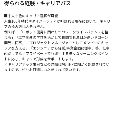
得られる経験・キャリアパス
■十人十色のキャリア選択が可能

人生100年時代やダイバーシティが叫ばれる現在において、キャリ
アの歩み方は人それぞれ。

例えば、「ロボット開発に関わりつつワークライフバランスを整
える」「工学関連の学びを活かして世間でも注目が高いドローン
開発に従事」「プロジェクトマネージャーとしてメンバーのキャ
リアを支える」「エンジニアから経営/事業企画に従事」等、仕事
内だけでなくプライベートでも発生する様々なターニングポイン
トに応じ、キャリア形成をサポートします。

※キャリアアップ事例などの詳細は採用HPに細かく記載されてい
ますので、ぜひお目通しいただければ幸いです。