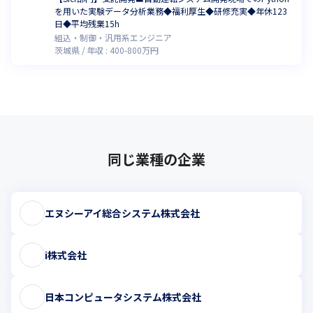
を用いた実験データ分析業務◆福利厚生◆研修充実◆年休123
日◆平均残業15h
組込・制御・汎用系エンジニア
茨城県
年収 :
400
-
800
万円
同じ業種の企業
エヌシーアイ総合システム株式会社
i株式会社
日本コンピュータシステム株式会社