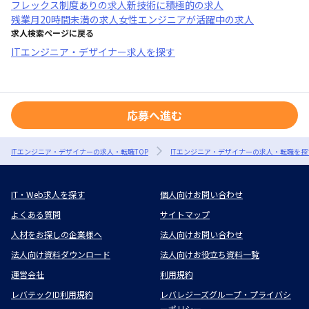
フレックス制度あり
の求人
新技術に積極的
の求人
残業月20時間未満
の求人
女性エンジニアが活躍中
の求人
求人検索ページに戻る
ITエンジニア・デザイナー求人を探す
応募へ進む
ITエンジニア・デザイナーの求人・転職TOP
ITエンジニア・デザイナーの求人・転職を探
IT・Web求人を探す
個人向けお問い合わせ
よくある質問
サイトマップ
人材をお探しの企業様へ
法人向けお問い合わせ
法人向け資料ダウンロード
法人向けお役立ち資料一覧
運営会社
利用規約
レバテックID利用規約
レバレジーズグループ・プライバシ
ーポリシー