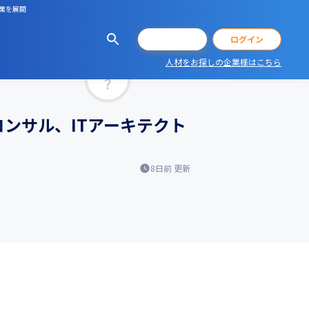
事業を展開
会員登録
ログイン
人材をお探しの企業様はこちら
マッチ率
ンサル、ITアーキテクト
8日前
更新