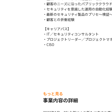
・顧客のニーズに沿ったパブリッククラウド
・セキュリティを意識した運用の自動化経験
・最新のセキュリティ製品のプリセ～検証～
・顧客との折衝経験
【キャリアパス】

・IT／セキュリティコンサルタント

・プロジェクトリーダー／プロジェクトマネー
・CISO
もっと見る
事業内容の詳細