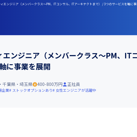
エンジニア（メンバークラス～PM、ITコンサル、ITアーキテクトまで） / 3つのサービスを軸に
エンジニア（メンバークラス～PM、ITコ
を軸に事業を展開
・千葉県・埼玉県
400-800万円
正社員
場企業
ストックオプションあり
女性エンジニアが活躍中