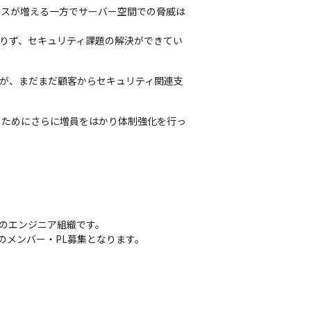
セスが増える一方でサーバー空間での脅威は
足りず、セキュリティ課題の解決ができてい
たが、まだまだ顧客からセキュリティ関連支
るためにさらに増員をはかり体制強化を行っ
のエンジニア組織です。

のメンバー・PL募集となります。