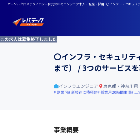
パーソルクロステクノロジー株式会社のエンジニア求人・転職・採用 | 〇インフラ・セキュリティ
この求人は募集終了しました
〇インフラ・セキュリティ
まで） / 3つのサービス
インフラエンジニア
東京都・神奈川県
副業可
新技術に積極的
残業月20時間未満
上
事業概要