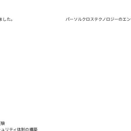
ました。
パーソルクロステクノロジーのエン
験

ュリティ体制の構築
