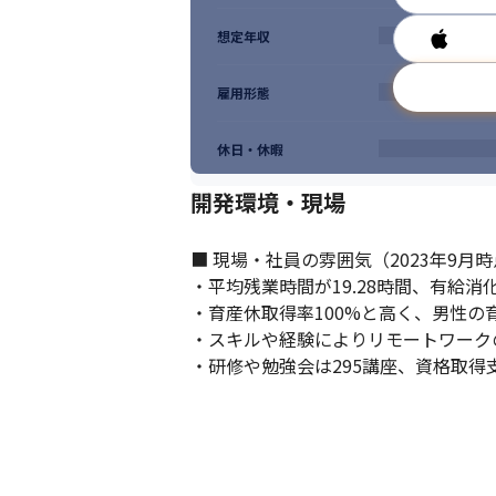
想定年収
雇用形態
休日・休暇
開発環境・現場
■ 現場・社員の雰囲気（2023年9月時
・平均残業時間が19.28時間、有給消
・育産休取得率100%と高く、男性の
・スキルや経験によりリモートワーク
・研修や勉強会は295講座、資格取得