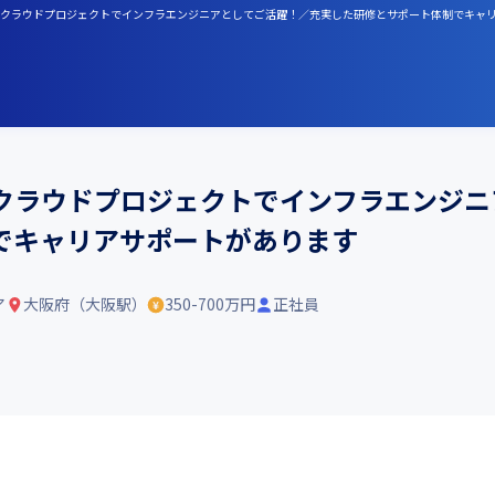
どの多数クラウドプロジェクトでインフラエンジニアとしてご活躍！／充実した研修とサポート体制でキャ
多数クラウドプロジェクトでインフラエンジ
でキャリアサポートがあります
ア
大阪府（大阪駅）
350-700万円
正社員