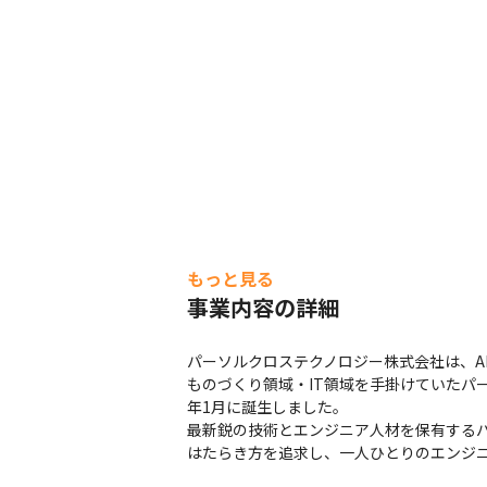
もっと見る
事業内容の詳細
パーソルクロステクノロジー株式会社は、AI
ものづくり領域・IT領域を手掛けていたパ
年1月に誕生しました。

最新鋭の技術とエンジニア人材を保有する
はたらき方を追求し、一人ひとりのエンジ