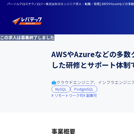
パーソルクロステクノロジー株式会社のエンジニア求人・転職・採用 | AWSやAzureな
この求人は募集終了しました
AWSやAzureなどの
した研修とサポート体制
クラウドエンジニア、インフラエンジニ
MySQL
PostgreSQL
リモートワーク可
副業可
事業概要