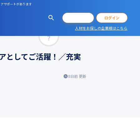
リアサポートがあります
会員登録
ログイン
人材をお探しの企業様はこちら
マッチ率
ニアとしてご活躍！／充実
8日前
更新