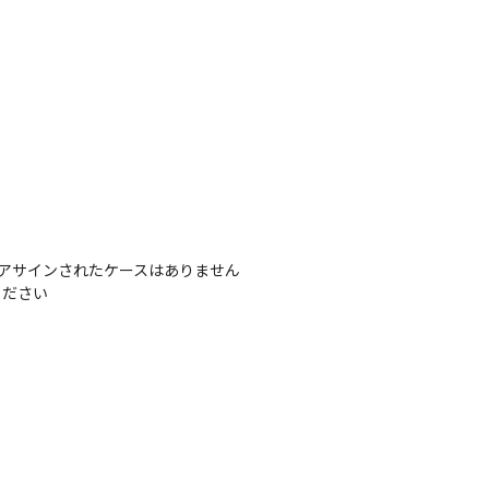
アサインされたケースはありません

ください