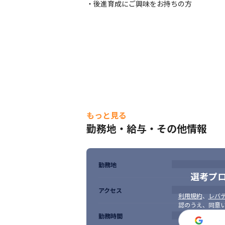
・後進育成にご興味をお持ちの方
もっと見る
勤務地・給与・その他情報
勤務地
選考プ
アクセス
利用規約
、
レバテ
認のうえ、同意
勤務時間