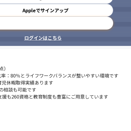
Appleでサインアップ
メールアドレスで登録
ログインはこちら
点）

化率：80％とライフワークバランスが整いやすい環境です 

育児休暇取得実績あります

の相談も可能です

支援も260資格と教育制度も豊富にご用意しています