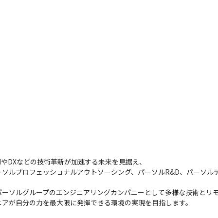
やDXなどの技術革新が加速する未来を見据え、

ーソルプロフェッショナルアウトソーシング、パーソルR&D、パーソルテ
パーソルグループのエンジニアリングカンパニーとして多様な技術とリ
ニアが自分の力を最大限に発揮できる環境の実現を目指します。