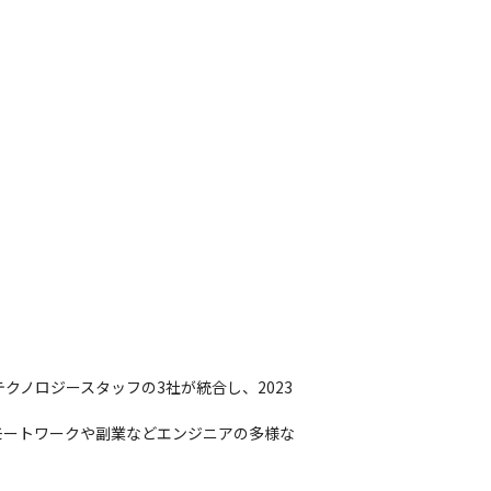
クノロジースタッフの3社が統合し、2023
モートワークや副業などエンジニアの多様な