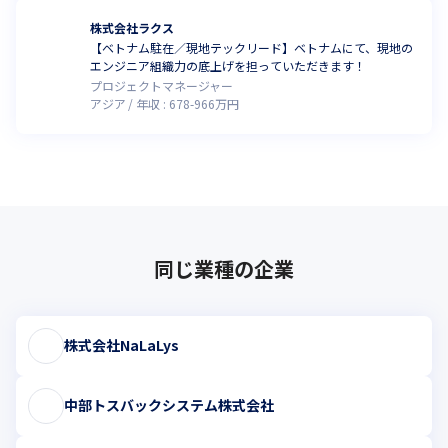
株式会社ラクス
【ベトナム駐在／現地テックリード】ベトナムにて、現地の
エンジニア組織力の底上げを担っていただきます！
プロジェクトマネージャー
アジア
年収 :
678
-
966
万円
同じ業種の企業
株式会社NaLaLys
中部トスバックシステム株式会社