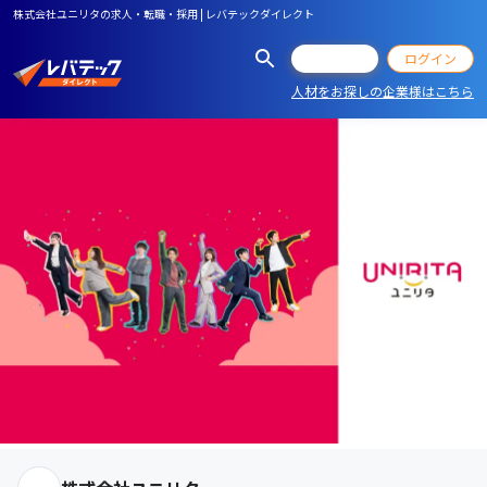
株式会社ユニリタの求人・転職・採用 | レバテックダイレクト
会員登録
ログイン
人材をお探しの企業様はこちら