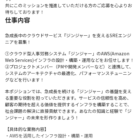
共にこのミッションを推進していただける方のご応募を心よりお
待ちしております！
仕事内容
急成長中のクラウドサービス『ジンジャー』を支えるSREエンジ
ニアを募集！
①クラウド型人事労務システム「ジンジャー」のAWS(Amazon 
Web Services)インフラの設計・構築・運用などをお任せします！

②プロジェクトメンバー（PMや開発メンバーなど）と連携して、
システムのアーキテクチャの最適化、パフォーマンスチューニン
グなどを行います！
本ポジションでは、急成長を続ける「ジンジャー」の基盤を支え
る重要な役割を担っていただきます。サービスの信頼性を高め、
顧客の期待を超える価値を提供するインフラを構築することで、
社会課題の解決に直接貢献できます。あなたの知識と経験で「ジ
ンジャー」の未来を形作りましょう！
【具体的な業務内容】

・AWSを活用したインフラ設計・構築・運用
