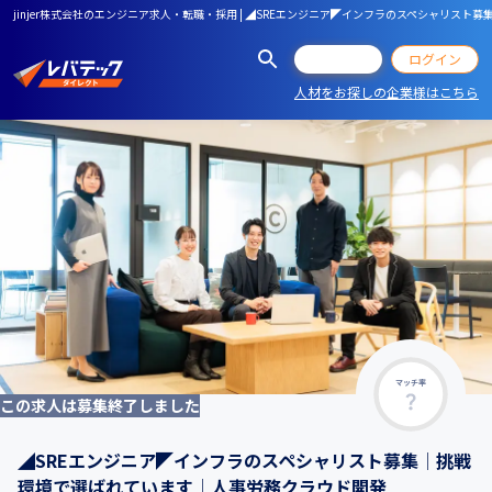
jinjer株式会社のエンジニア求人・転職・採用 | ◢SREエンジニア◤インフラのスペシャリス
会員登録
ログイン
人材をお探しの企業様はこちら
マッチ率
この求人は募集終了しました
◢SREエンジニア◤インフラのスペシャリスト募集│挑戦
環境で選ばれています│人事労務クラウド開発