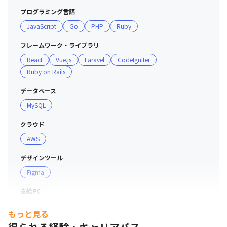
プログラミング言語
JavaScript
Go
PHP
Ruby
フレームワーク・ライブラリ
React
Vue.js
Laravel
CodeIgniter
Ruby on Rails
データベース
MySQL
クラウド
AWS
デザインツール
Figma
支給PC
現場で選択可能（Windows/Mac）
もっと見る