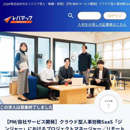
jinjer株式会社のエンジニア求人・転職・採用 | 【PM/自社サービス開発】クラウド型人事労
会員登録
ログイン
人材をお探しの企業様はこちら
マッチ率
この求人は募集終了しました
【PM/自社サービス開発】クラウド型人事労務SaaS「ジ
ンジャー」におけるプロジェクトマネージャー／リモート