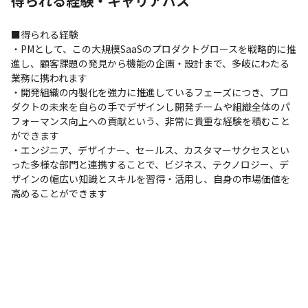
得られる経験・キャリアパス
■得られる経験

・PMとして、この大規模SaaSのプロダクトグロースを戦略的に推
進し、顧客課題の発見から機能の企画・設計まで、多岐にわたる
業務に携われます

・開発組織の内製化を強力に推進しているフェーズにつき、プロ
ダクトの未来を自らの手でデザインし開発チームや組織全体のパ
フォーマンス向上への貢献という、非常に貴重な経験を積むこと
ができます

・エンジニア、デザイナー、セールス、カスタマーサクセスとい
った多様な部門と連携することで、ビジネス、テクノロジー、デ
ザインの幅広い知識とスキルを習得・活用し、自身の市場価値を
高めることができます