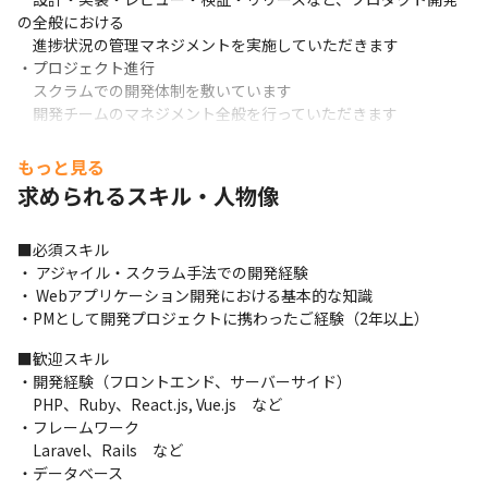
の全般における

　進捗状況の管理マネジメントを実施していただきます

・プロジェクト進行

　スクラムでの開発体制を敷いています

　開発チームのマネジメント全般を行っていただきます
もっと見る
求められるスキル・人物像
■必須スキル

・ アジャイル・スクラム手法での開発経験

・ Webアプリケーション開発における基本的な知識

・PMとして開発プロジェクトに携わったご経験（2年以上）
■歓迎スキル

・開発経験（フロントエンド、サーバーサイド）

　PHP、Ruby、React.js, Vue.js　など

・フレームワーク

　Laravel、Rails　など

・データベース
