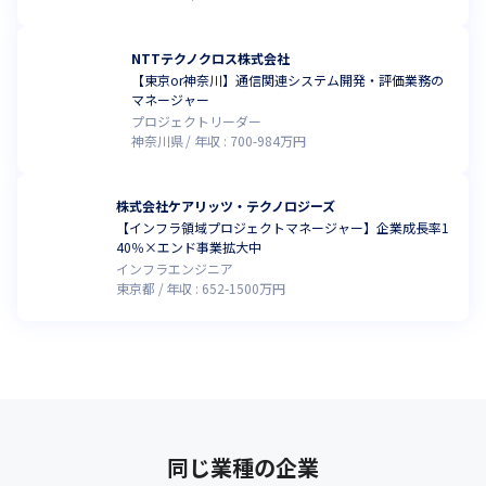
NTTテクノクロス株式会社
【東京or神奈川】通信関連システム開発・評価業務の
マネージャー
プロジェクトリーダー
神奈川県
年収 :
700
-
984
万円
株式会社ケアリッツ・テクノロジーズ
【インフラ領域プロジェクトマネージャー】企業成長率1
40％×エンド事業拡大中
インフラエンジニア
東京都
年収 :
652
-
1500
万円
同じ業種の企業