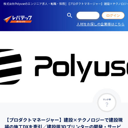
株式会社Polyuseのエンジニア求人・転職・採用 | 【プロダクトマネージャー】建設×テク
会員登録
ログイン
人材をお探しの企業様はこちら
マッチ率
【プロダクトマネージャー】建設×テクノロジーで建設現
場の施工DXを牽引／建設用3Dプリンターの開発・サービ