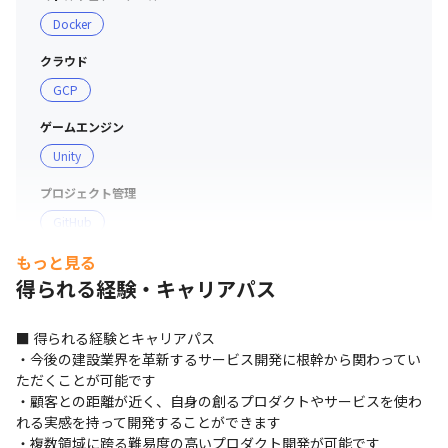
• Figma

Docker
• Google Workspace
クラウド
GCP
ゲームエンジン
Unity
プロジェクト管理
GitHub
もっと見る
得られる経験・キャリアパス
■ 得られる経験とキャリアパス

・今後の建設業界を革新するサービス開発に根幹から関わってい
ただくことが可能です

・顧客との距離が近く、自身の創るプロダクトやサービスを使わ
れる実感を持って開発することができます

・複数領域に跨る難易度の高いプロダクト開発が可能です
