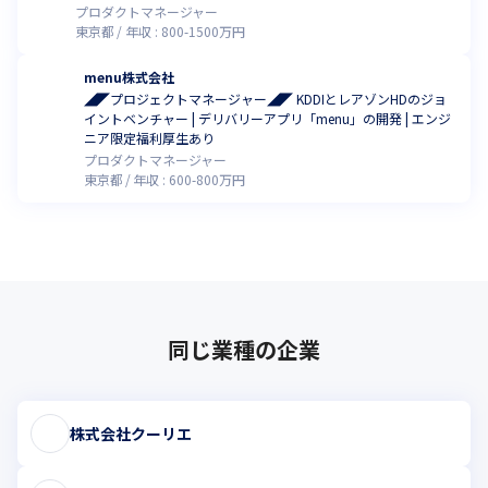
プロダクトマネージャー
東京都
年収 :
800
-
1500
万円
menu株式会社
◢◤プロジェクトマネージャー◢◤ KDDIとレアゾンHDのジョ
イントベンチャー | デリバリーアプリ「menu」の開発 | エンジ
ニア限定福利厚生あり
プロダクトマネージャー
東京都
年収 :
600
-
800
万円
同じ業種の企業
株式会社クーリエ