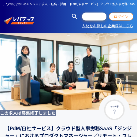
jinjer株式会社のエンジニア求人・転職・採用 | 【PdM/自社サービス】クラウド型人事労務
会員登録
ログイン
人材をお探しの企業様はこちら
マッチ率
この求人は募集終了しました
【PdM/自社サービス】クラウド型人事労務SaaS「ジンジ
ャー」におけるプロダクトマネージャー／リモート・フレ