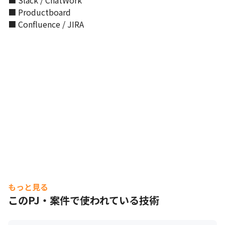
■ Slack / ChatWork

■ Productboard

■ Confluence / JIRA
もっと見る
このPJ・案件で使われている技術