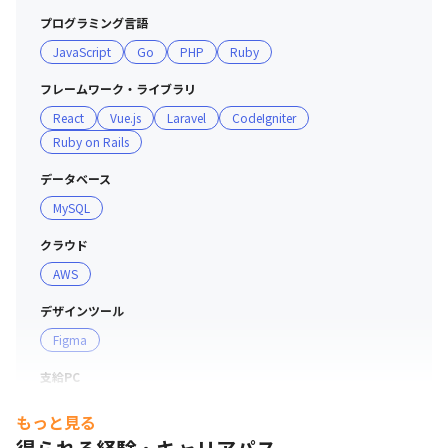
プログラミング言語
JavaScript
Go
PHP
Ruby
フレームワーク・ライブラリ
React
Vue.js
Laravel
CodeIgniter
Ruby on Rails
データベース
MySQL
クラウド
AWS
デザインツール
Figma
支給PC
現場で選択可能（Windows/Mac）
もっと見る