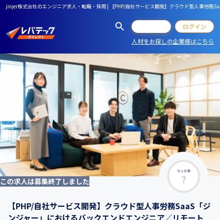
jinjer株式会社のエンジニア求人・転職・採用 | 【PHP/自社サービス開発】クラウド型人事
会員登録
ログイン
人材をお探しの企業様はこちら
マッチ率
この求人は募集終了しました
【PHP/自社サービス開発】クラウド型人事労務SaaS「ジ
ンジャー」におけるバックエンドエンジニア／リモート