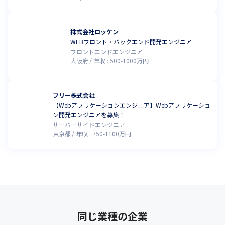
株式会社ロッケン
WEBフロント・バックエンド開発エンジニア
フロントエンドエンジニア
大阪府
年収 :
500
-
1000
万円
フリー株式会社
【Webアプリケーションエンジニア】Webアプリケーショ
ン開発エンジニアを募集！
サーバーサイドエンジニア
東京都
年収 :
750
-
1100
万円
同じ業種の企業