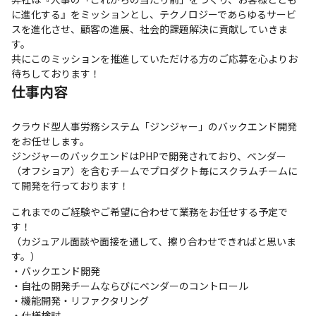
に進化する』をミッションとし、テクノロジーであらゆるサービ
スを進化させ、顧客の進展、社会的課題解決に貢献していきま
す。

共にこのミッションを推進していただける方のご応募を心よりお
待ちしております！
仕事内容
クラウド型人事労務システム「ジンジャー」のバックエンド開発
をお任せします。

ジンジャーのバックエンドはPHPで開発されており、ベンダー
（オフショア）を含むチームでプロダクト毎にスクラムチームに
て開発を行っております！
これまでのご経験やご希望に合わせて業務をお任せする予定で
す！

（カジュアル面談や面接を通して、擦り合わせできればと思いま
す。）

・バックエンド開発

・自社の開発チームならびにベンダーのコントロール

・機能開発・リファクタリング

・仕様検討
