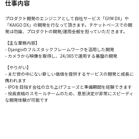
仕事内容
プロダクト開発のエンジニアとして自社サービス「GYM DX」や
「KAIGO DX」の開発を行なって頂きます。チケットベースでの開
発は勿論、プロダクトの開発/運用全般を担っていただきます。
【主な業務内容】

- Djangoのフルスタックフレームワークを活用した開発

- カメラから映像を取得し、24/365で運用する基盤の開発
【やりがい】

- まだ世の中にない新しい価値を提供するサービスの開発と成長に
携われます

- IPOを目指す会社の立ち上げフェーズと準備期間を経験できます

- 役員直結のスモールチームのため、意思決定が非常にスピーディ
な開発体験が可能です