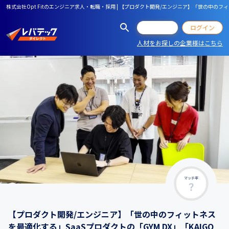
株式会社Opt Fitのエンジニア求人・転職・採用 | 【プロダクト開発/エンジニア】「世の中のフィ
会員登録
ログイン
人材をお探しの企業様はこちら
マッチ率
【プロダクト開発/エンジニア】「世の中のフィットネス
を最適化する」SaaSプロダクトの「GYM DX」「KAIGO