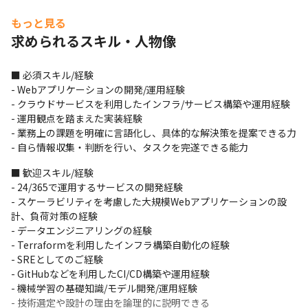
もっと見る
求められるスキル・人物像
■ 必須スキル/経験

- Webアプリケーションの開発/運用経験

- クラウドサービスを利用したインフラ/サービス構築や運用経験

- 運用観点を踏まえた実装経験

- 業務上の課題を明確に言語化し、具体的な解決策を提案できる力

- 自ら情報収集・判断を行い、タスクを完遂できる能力
■ 歓迎スキル/経験

- 24/365で運用するサービスの開発経験

- スケーラビリティを考慮した大規模Webアプリケーションの設
計、負荷対策の経験

- データエンジニアリングの経験

- Terraformを利用したインフラ構築自動化の経験

- SREとしてのご経験

- GitHubなどを利用したCI/CD構築や運用経験

- 機械学習の基礎知識/モデル開発/運用経験

- 技術選定や設計の理由を論理的に説明できる
