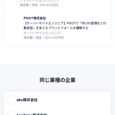
アプリケーションエンジニア
東京都
年収 :
650
-
850
万円
PIVOT株式会社
【サーバーサイドエンジニア】PIVOTで「学びの習慣化と行
動変容」を支えるプラットフォームを構築する
サーバーサイドエンジニア
東京都
年収 :
700
-
1100
万円
同じ業種の企業
abs株式会社
AppTime株式会社