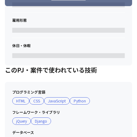
雇用形態
休日・休暇
このPJ・案件で使われている技術
プログラミング言語
HTML
CSS
JavaScript
Python
フレームワーク・ライブラリ
jQuery
Django
データベース